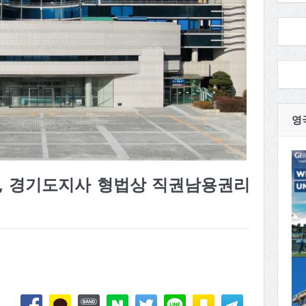
영
, 경기도지사 형법상 직권남용권리