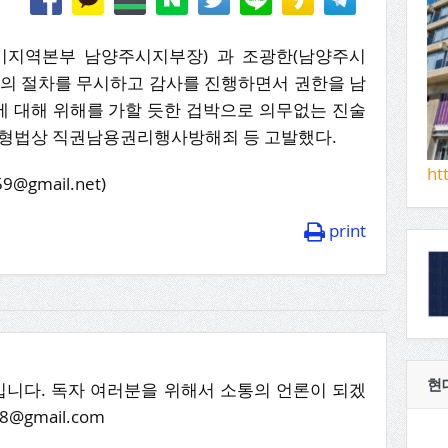
지역본부 남양주시지부장) 과 조광한(남양주시
법의 절차를 무시하고 감사를 진행하면서 권한을 남
 대해 위해를 가할 듯한 겁박으로 의무없는 진술
 형법상 직권남용권리행사방해죄 등 고발했다.
ht
gmail.net)
print
현
니다. 독자 여러분을 위해서 소통의 언론이 되겠
8@gmail.com