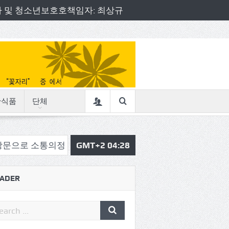
책임자 및 청소년보호호책임자: 최상규
산식품
단체
의정 시작
삼육중 4-H 환경동아리, 구리시청서 특별한 
GMT+2 04:28
ADER