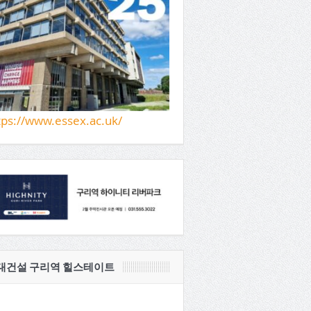
tps://www.essex.ac.uk/
대건설 구리역 힐스테이트