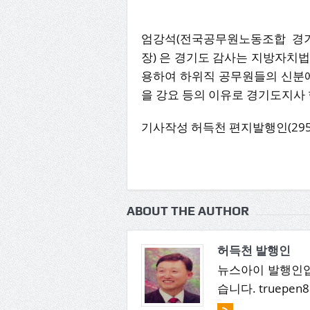
엄강석(전국공무원노동조합 경기
장) 은 경기도 감사는 지방자치
용하여 하위직 공무원들의 신분에
을 강요 등의 이유로 경기도지사
기사작성 허득천 편지발행인(2959@
ABOUT THE AUTHOR
허득천 발행인
뉴스아이 발행인입
습니다. truepen8