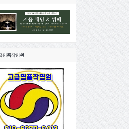
급명품작명원