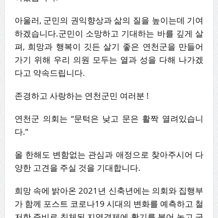
아울러, 군민의 권익향상과 삶의 질을 높이는데 기여
하겠습니다.군민이 소망하고 기대하는 바를 깊게 살
펴, 희망과 행복이 깃든 살기 좋은 연천군을 만들어
가기 위해 우리 의원 모두는 열과 성을 다해 나가겠
다고 약속드립니다.
존경하고 사랑하는 연천군민 여러분 !
연천군 의회는 “문턱은 낮고 문은 활짝 열려있습니
다.”
올 한해도 변함없는 관심과 애정으로 찾아주시어 다
양한 고견을 주실 것을 기대합니다.
희망 속에 밝아온 2021년 신축년에는 의회와 집행부
가 함께 포스트 코로나19 시대의 변화를 예측하고 철
저한 준비로 침체된 지역경제에 활기를 불어 놓고 군