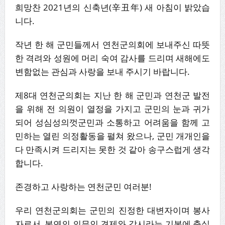
희망찬 2021년의 신축년(辛丑年) 새 아침이 밝았습
니다.
작년 한 해 군민들께서 연천군의회에 보내주신 따뜻
한 격려와 성원에 머리 숙여 감사를 드리며 새해에도
변함없는 관심과 사랑을 보내 주시기 바랍니다.
제8대 연천군의회는 지난 한 해 군민과 연천군 발전
을 위해 전 의원이 열정을 가지고 군민의 눈과 귀가
되어 성심성의껏군민과 소통하고 어려움을 함께 고
민하는 열린 의정활동을 펼쳐 왔으나, 군민 개개인을
다 만족시켜 드리지는 못한 것 같아 송구스럽게 생각
합니다.
존경하고 사랑하는 연천군민 여러분!
우리 연천군의회는 군민의 진정한 대변자이며 봉사
자로서, 본연의 의무인 견제와 감시라는 기본에 충실