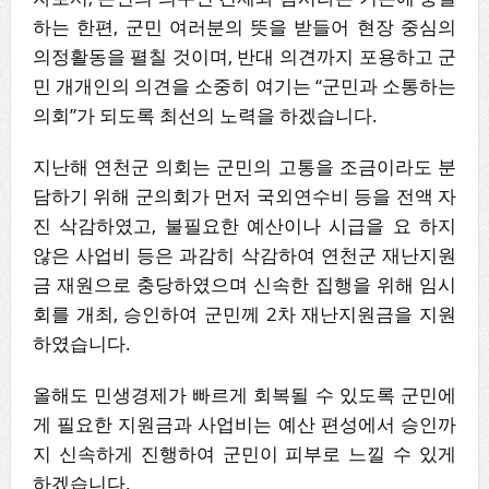
하는 한편, 군민 여러분의 뜻을 받들어 현장 중심의
의정활동을 펼칠 것이며, 반대 의견까지 포용하고 군
민 개개인의 의견을 소중히 여기는 “군민과 소통하는
의회”가 되도록 최선의 노력을 하겠습니다.
지난해 연천군 의회는 군민의 고통을 조금이라도 분
담하기 위해 군의회가 먼저 국외연수비 등을 전액 자
진 삭감하였고, 불필요한 예산이나 시급을 요 하지
않은 사업비 등은 과감히 삭감하여 연천군 재난지원
금 재원으로 충당하였으며 신속한 집행을 위해 임시
회를 개최, 승인하여 군민께 2차 재난지원금을 지원
하였습니다.
올해도 민생경제가 빠르게 회복될 수 있도록 군민에
게 필요한 지원금과 사업비는 예산 편성에서 승인까
지 신속하게 진행하여 군민이 피부로 느낄 수 있게
하겠습니다.