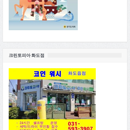
크린토피아 화도점