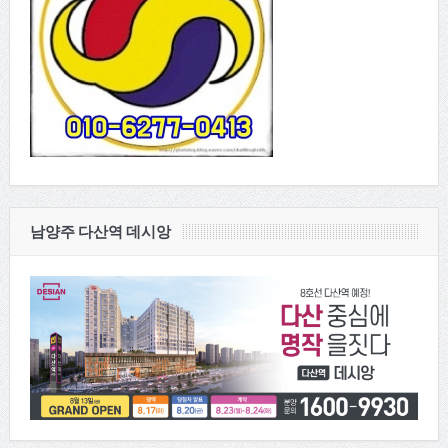
남양주 다산역 데시앙