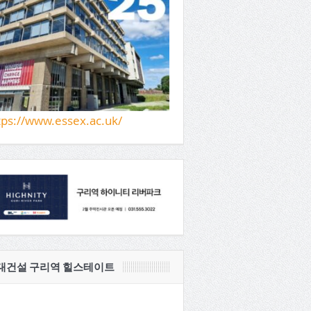
tps://www.essex.ac.uk/
대건설 구리역 힐스테이트