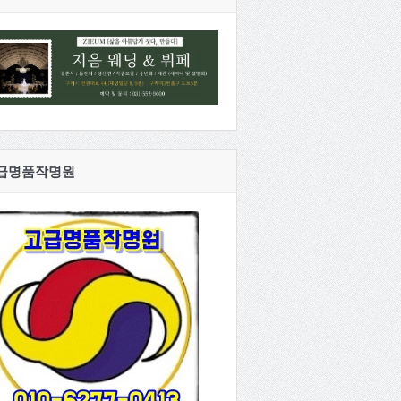
급명품작명원