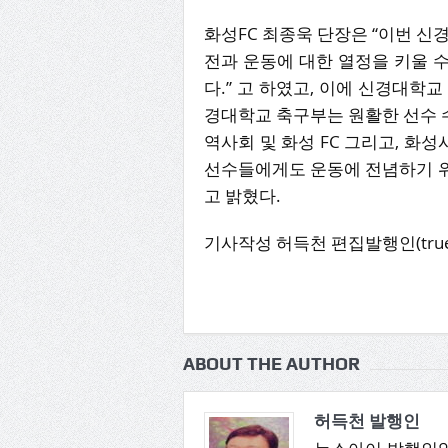
화성FC 최종욱 단장은 “이번 신
전과 운동에 대한 열정을 키울 수
다.” 고 하였고, 이에 신경대학
경대학교 축구부는 원활한 선수 수
역사회 및 화성 FC 그리고, 화
선수들에게도 운동에 전념하기 위
고 밝혔다.
기사작성 허득천 편집발행인(truepe
ABOUT THE AUTHOR
허득천 발행인