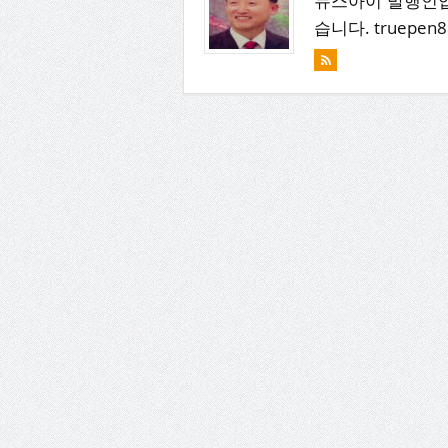
뉴스아이 발행인입
습니다. truepen8