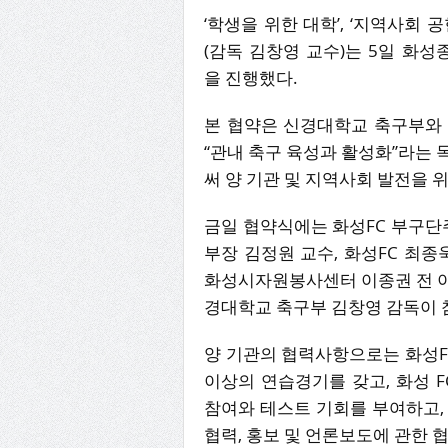
‘학생을 위한 대학’, ‘지역사회
(감독 김창영 교수)는 5일 화
을 진행했다.
본 협약은 신경대학교 축구부와 
“관내 축구 육성과 활성화”라는
써 양 기관 및 지역사회 발전을 
금일 협약식에는 화성FC 부구단
부장 김정원 교수, 화성FC 최종
화성시자원봉사센터 이종권 전 
경대학교 축구부 김창영 감독이 
양 기관의 협력사항으로는 화성FC
이상의 연습경기를 갖고, 화성 
참여와 테스트 기회를 부여하고, 
협력, 홍보 및 언론보도에 관한 