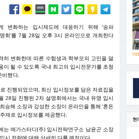
게 변화하는 입시제도에 대응하기 위해 ‘송파
설명회’를 7월 28일 오후 3시 온라인으로 개최한다
ht
격히 변화한데 따른 수험생과 학부모의 고민을 덜
움이 될 수 있도록 국내 최고의 입시전문가를 초청
준비했다.
으로 진행되었으며, 최신 입시정보를 담은 자료집을
월 28일 진행된 2차 설명회에서는 국내 유명 입시
 최승해 소장과 강성한 소장이 온라인을 통해 ‘혼돈
는 주제로 입시정보를 제공했다.
현
회에는 메가스터디(주) 입시전략연구소 남윤곤 소장
시입시 전략에 대해 상세히 다룰 예정이다.