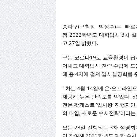
송파구(구청장 박성수)는 빠르
쌤 2022학년도 대학입시 3차 
고 27일 밝혔다.
구는 코로나19로 교육환경이 급
어내고 대학입시 전략 수립에 도
해 총 4차에 걸쳐 입시설명회를 
1차는 4월 14일에 온∙오프라인
제공해 높은 만족도를 얻었다. 5
전문 팟캐스트 ‘입시왕’ 진행자인
의 대입, 새로운 수시전략’이라
오는 28일 진행되는 3차 설명
이 참여해 2022학년도 대학 수