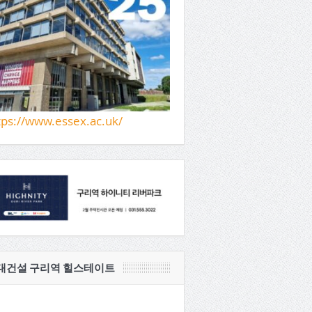
tps://www.essex.ac.uk/
대건설 구리역 힐스테이트