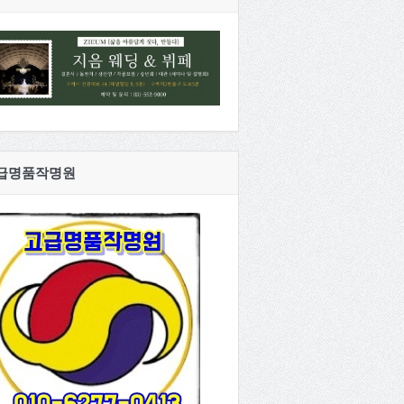
급명품작명원