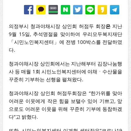
의정부시 청과야채시장 상인회 허점두 회장
은
지난
9월 15일, 추석명절을 맞이하여 우리모두복지재단
「시민노인복지센터」에 전병 100박스를 전달하였
다.
청과야채시장 상인회에서는 지난해부터 김장나눔행
사 등 매월 1회 시민노인복지센터에 야채ㆍ수산물을
꾸준히 기부하는 선행을 펼쳐왔다.
청과야채시장 상인회 허점두회장은 “한가위를 맞아
어려운 이웃에게 작은 힘을 보탤수 있어 기쁘고, 앞
으로도 어려운 이웃을 위해 꾸준히 기부에 동참하겠
다”고 밝혔다.
또한, 시민노인복지센터 이계현 센터장은“코로나19