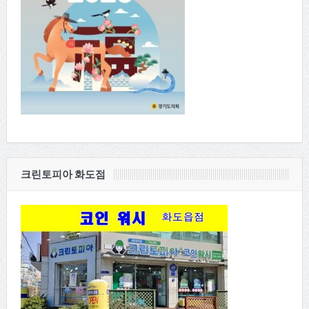
크린토피아 화도점