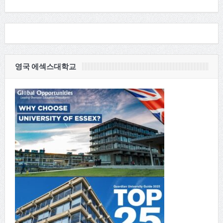
영국 에섹스대학교