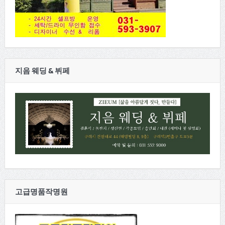
지음 웨딩 & 뷔페
고급명품작명원