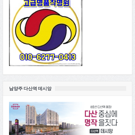
남양주 다산역 데시앙