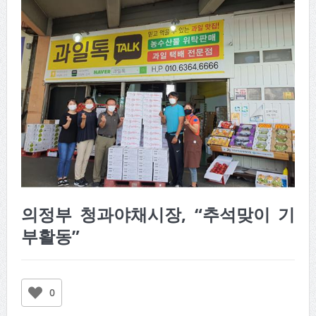
의정부 청과야채시장, “추석맞이 기
부활동”
0