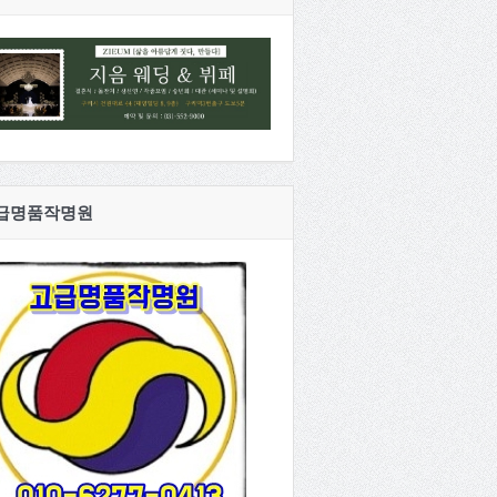
급명품작명원