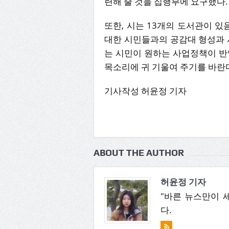
련해 줄 것을 집행부에 요구했다.
또한, 시는 13개의 도서관이 있
대한 시민들과의 공감대 형성과 
는 시민이 원하는 사업정책이 반
목소리에 귀 기울여 주기를 바란
기사작성 허윤정 기자
ABOUT THE AUTHOR
허윤정 기자
"바른 뉴스만이 
다.