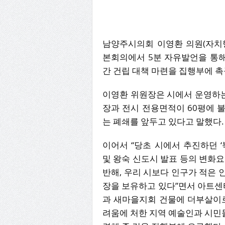
남양주시의회 이영환 의원(자치행
본회의에서 5분 자유발언을 통
간 건립 대책 마련을 집행부에 촉
이영환 위원장은 시에서 운영하는
장과 전시 전용면적이 60평에 
는 폐쇄를 앞두고 있다고 말했다.
이어서 “당초 시에서 추진하던 
및 왕숙 신도시 발표 등의 변화
반해, 우리 시보다 인구가 적은
장을 보유하고 있다”면서 아트센
과 새마을지회 건물에 더부살이
려움에 처한 지역 예술인과 시민들