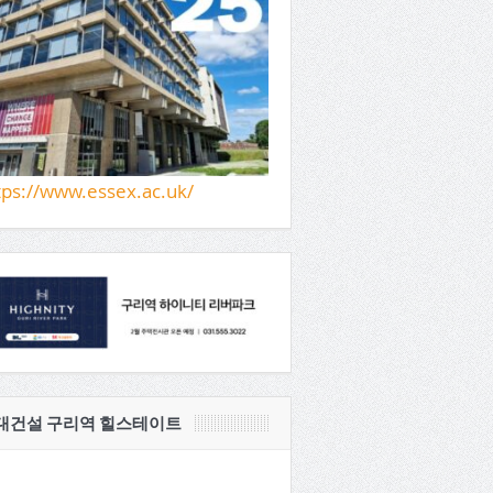
tps://www.essex.ac.uk/
대건설 구리역 힐스테이트