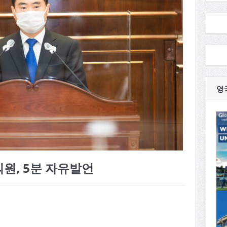
영
원, 5분 자유발언