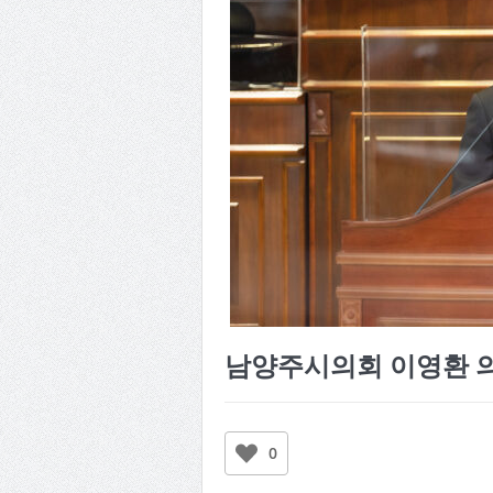
남양주시의회 이영환 의
0