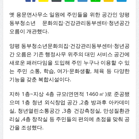
옛 용문면사무소 일원에 주민들을 위한 공간인 양평
동부청소년 문화의집·건강관리동부센터·청년공간
오름이 개관했다.
양평 동부청소년문화의집·건강관리동부센터·청년공
간 오름은 기존 행정사무 위주의 대민 서비스 공간에
새로운 패러다임을 도입해 주민 누구나 이용할 수 있
는 주민 소통, 학습, 여가·문화생활, 체육 등 다양한
기능을 갖춘 복합시설이다.
지하 1층~지상 4층 규모(연면적 1460㎡)로 준공됐
으며 1층 청년 외식창업 공간 ,2층 방과후 아카데미
실, 청년열린소통공간 ,3층 건강측정실, 만성질환관
리실 ,4층 창작실 등 주민들의 편의에 초점을 맞춰 공
간을 조성했다.