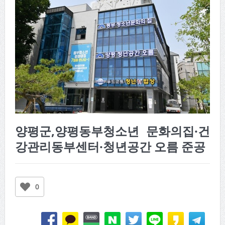
양평군,양평동부청소년 문화의집·건
강관리동부센터·청년공간 오름 준공
0