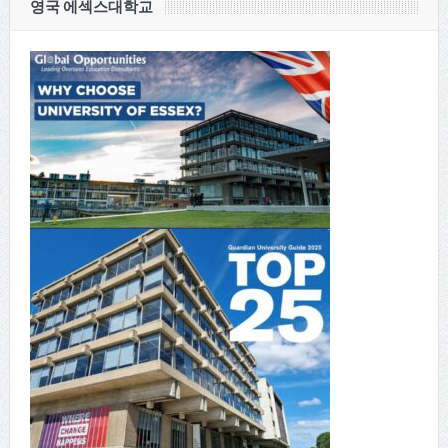
영국 에섹스대학교