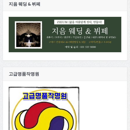
지음 웨딩 & 뷔페
고급명품작명원