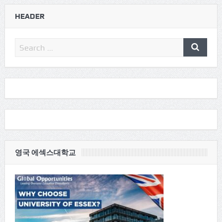
HEADER
영국 에섹스대학교