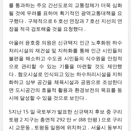
를 통과하는 주요 간선도로의 교통정체가 더욱 심화
될 것에 우려를 표하며 획기적인 광역교통대책을 요
구했다 . 구체적으로 6 호선 연장과 7 호선 지선의 연
장을 적극 검토해줄 것을 요청했다 .
아울러 윤호중 의원은 신규택지 인근 노후화된 하수
처리시설의 재건설 및 지하화를 통해 인근 시민들의
불편을 해소하고 수도권 시민들의 식수원을 안정적
으로 관리할 수 있는 기틀을 마련할 것도 제안했
다 . 혐오시설로 인식되고 있는 하수처리시설을 지하
화하고 상부 공간을 체육시설과 공원으로 조성한다
면 도시공간의 효율적 활용과 환경보전의 목표를 동
시에 달성할 수 있을 것으로 보인다 .
5지난 15 일 국토부가 발표한 신규택지 후보 중 구리
토평 2 지구는 총면적 292 만 ㎡ (88 만평 ) 으로 구리
시 교문동 , 토평동 일원에 위치하고 . 서울시 동부지