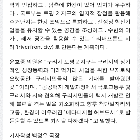
역과 인접하고 , 남측에 한강이 있어 입지가 우수하
다 . 국토부는 토평 2 지구의 입지적 장점을 활용해
주거단지는 한강 조망으로 특화하고 , 신성장 혁신기
업들을 유치할 수 있는 공간을 조성하고 , 수변의 여
가 , 레저 공간을 활용할 수 있는 ‘ 리버프론트 시
티 ‘(riverfront city) 로 만든다는 계획이다 .
윤호중 의원은 “ 구리시 토평 2 지구는 구리시의 장기
적인 성장동력과 미래먹거리 사업을 위한 부지로써
오랫동안 구리시민들의 많은 기대를 받아왔던
곳 ” 이라며 , “ 공공택지 개발과정에서 국토교통부 및
구리시와 지속 협의해 구리시민들이 택지 개발로 인
해 불편을 겪는 일을 최소화하고 향후 첨단일자리와
교통 , 환경이 어우러진 ‘ 메타디지털 허브도시 ’ 로 발
돋움할 수 있도록 최선을 다하겠다 ” 고 말했다.
기사작성 백정우 국장