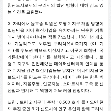
첨단도시로서의 구리시의 발전 방향에 대해 심도 있
는 의견을 교환했다 .
이 자리에서 윤호중 의원은 토평 2 지구 개발 방향이
빌딩만을 지어 혁신기업을 유치하려는 단순한 계획
에서 벗어나야한다는 점을 강조했다 . 1981 년 개소
해 기능적으로 노후된 구리석유비축기지 (K1 기
지 ) 를 수도권 밖으로 이전시키고 이곳에 최첨단 ‘ 국
가통합데이터센터 ’ 를 설치하자고 제안했다 . 토
평 2 지구와 인접해있는 데이터센터와의 연계를 통
해 디지털 관련 혁신기업들을 유치해 ‘ 메타디지털 허
브도시 ’ 를 만드는 구상이다 . 데이터센터는 향후 빅
데이터 , 자율주행 , 인공지능 , 스마트시티 구축 등 신
산업과 연계해 그 역할이 더욱 커질 전망이다 .
또한 , 토평 2 지구에 주택 18,500 호가 들어오면 현
재 추진 중인 3 기 신도시의 인구 유입과 함께 구리시