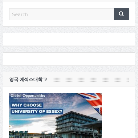
영국 에섹스대학교