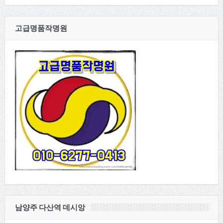
고급명품작명원
남양주 다산역 데시앙