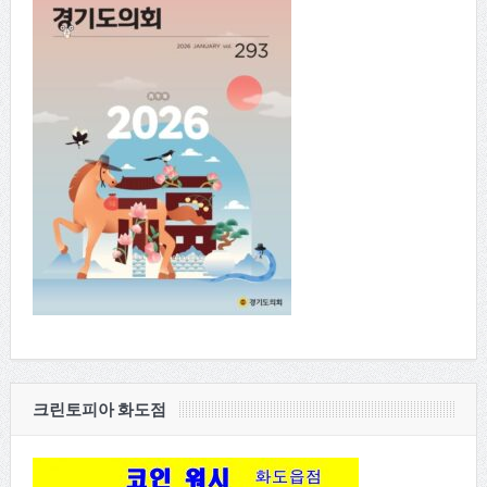
크린토피아 화도점