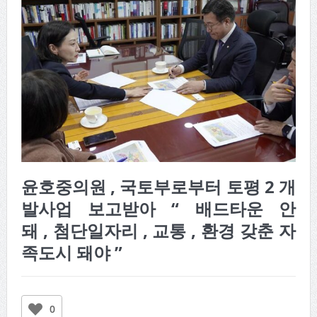
윤호중의원 , 국토부로부터 토평 2 개
발사업 보고받아 “ 배드타운 안
돼 , 첨단일자리 , 교통 , 환경 갖춘 자
족도시 돼야 ”
0