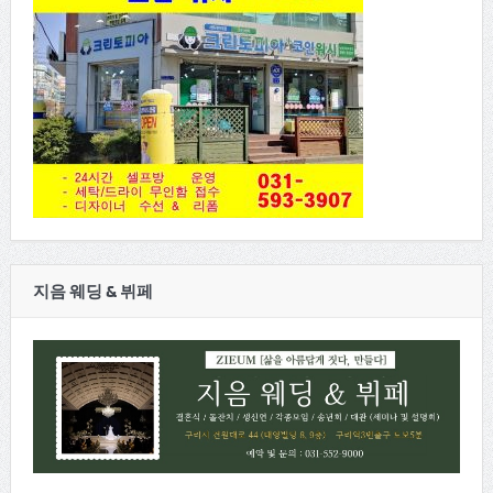
지음 웨딩 & 뷔페