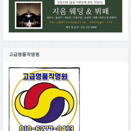
고급명품작명원