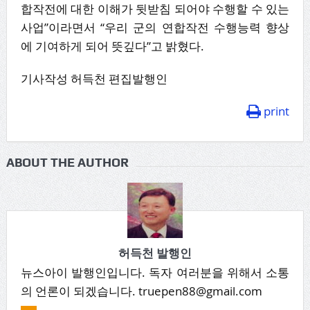
합작전에 대한 이해가 뒷받침 되어야 수행할 수 있는
사업”이라면서 “우리 군의 연합작전 수행능력 향상
에 기여하게 되어 뜻깊다”고 밝혔다.
기사작성 허득천 편집발행인
print
ABOUT THE AUTHOR
허득천 발행인
뉴스아이 발행인입니다. 독자 여러분을 위해서 소통
의 언론이 되겠습니다. truepen88@gmail.com