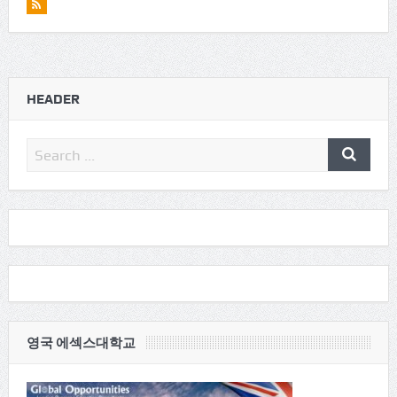
HEADER
영국 에섹스대학교