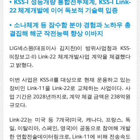
• KSS-I 성능개량 통합전투체계, KSS-I Link-
22 체계개발에 이어 독보적 기술력 입증
• 소나체계 등 잠수함 분야 경험과 노하우 총
결집해 해군 작전능력 향상 이바지
LIG넥스원(대표이사 김지찬)이 방위사업청과 KSS-
II(장보고-II) Link-22 체계개발사업 계약을 체결했다
고 밝혔다.
이번 사업은 KSS-II를 대상으로 현재 운용하고 있는
장비인 Link-11을 Link-22로 교체하는 사업이다. 사
업 기간은 2028년까지로, 계약 체결 금액은 238억원
규모다.
Link-22는 미국 등 7개국(미국, 캐나다, 프랑스, 독
일, 이탈리아, 스페인, 영국)이 공동으로 참여해 개발
한 연합전술데이터링크로, Link-11에 비해 전송속도