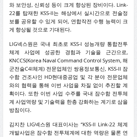
와 보안성, 신뢰성 등이 크게 향상된 장비이다. Link-
22를 탑재한 KSS-II는 해상에서 실시간으로 전술정
보를 공유할 수 있게 되어, 연합작전 수행 능력이 크
게 향상될 것으로 기대된다.
LIG넥스원은 국내 최초로 KSS-I 성능개량 통합전투
체계 사업에 성공한 경험과 기술을 근간으로,
KNCCS(Korea Naval Command Control System, 해
군전술C4I체계) 전문업체인 쌍용정보통신, KSS-II 잠
수함 건조사인 HD현대중공업 및 각 분야 전문업체
와의 협력을 통해 이번 사업을 차질 없이 추진할 계
획이다. 또한 이번 사업 수주를 국내 잠수함 전투체
계 사업역량 및 기술력을 한층 강화하는 계기로 삼을
방침이다.
김지찬 LIG넥스원 대표이사는 “KSS-II Link-22 체계
개발사업은 잠수함 전투체계에 대한 역량은 물론 연