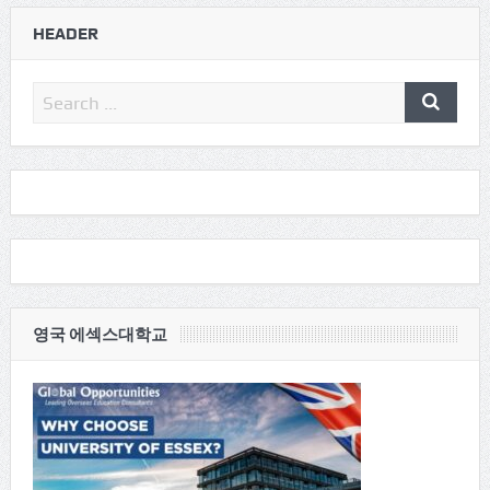
HEADER
영국 에섹스대학교