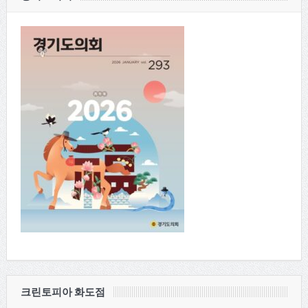
크린토피아 화도점