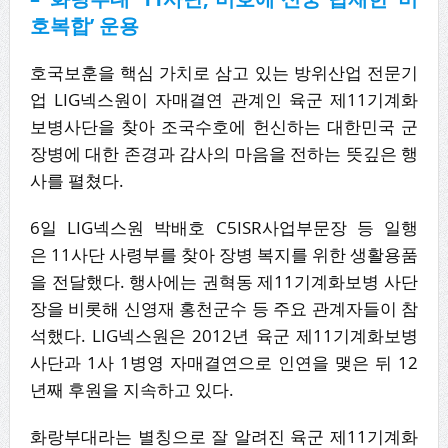
호복합’ 운용
호국보훈을 핵심 가치로 삼고 있는 방위산업 전문기
업 LIG넥스원이 자매결연 관계인 육군 제11기계화
보병사단을 찾아 조국수호에 헌신하는 대한민국 군
장병에 대한 존경과 감사의 마음을 전하는 뜻깊은 행
사를 펼쳤다.
6일 LIG넥스원 박배호 C5ISR사업부문장 등 일행
은 11사단 사령부를 찾아 장병 복지를 위한 생활용품
을 전달했다. 행사에는 권혁동 제11기계화보병 사단
장을 비롯해 신영재 홍천군수 등 주요 관계자들이 참
석했다. LIG넥스원은 2012년 육군 제11기계화보병
사단과 1사 1병영 자매결연으로 인연을 맺은 뒤 12
년째 후원을 지속하고 있다.
화랑부대라는 별칭으로 잘 알려진 육군 제11기계화