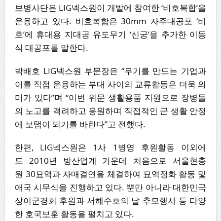
보병사단은 LIG넥스원이 개발에 참여한 ‘비호복합’을
운용하고 있다. 비호복합은 30mm 자주대공포 ‘비
호’에 휴대용 지대공 유도무기 ‘신궁’을 추가한 이동
식 대공포를 말한다.
박배호 LIG넥스원 부문장은 “무기를 만드는 기업과
이를 직접 운용하는 부대 사이의 교류활동은 더욱 의
미가 있다”며 “이번 위문 생활용품 지원으로 장병들
의 노고를 격려하고 응원하며 직접적인 군 생활 안정
에 보탬이 되기를 바란다”고 전했다.
한편, LIG넥스원은 1사 1병영 후원활동 이외에
도 2010년 방산업계 가운데 처음으로 서울현충
원 30묘역과 자매결연을 체결하여 묘역정화 활동 및
애국 시무식을 진행하고 있다. 뿐만 아니라 대한민국
상이군경회 후원과 서해수호의 날 추모행사 등 다양
한 호국보훈 활동을 펼치고 있다.