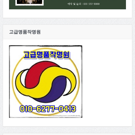
고급명품작명원