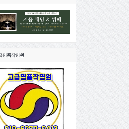
급명품작명원