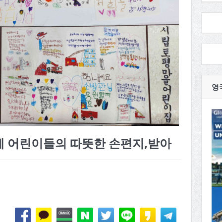
영
게 어린이들의 따뜻한 손편지,받아