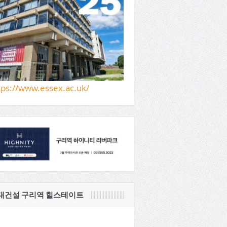
tps://www.essex.ac.uk/
대건설 구리역 힐스테이트