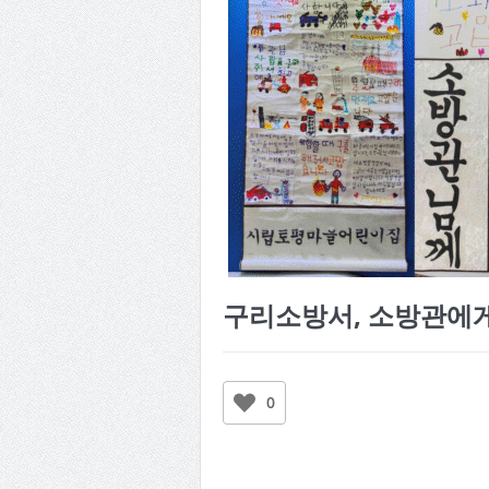
구리소방서, 소방관에
0