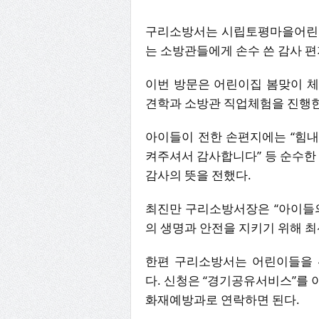
구리소방서는 시립토평마을어린이
는 소방관들에게 손수 쓴 감사 
이번 방문은 어린이집 봄맞이 
견학과 소방관 직업체험을 진행한
아이들이 전한 손편지에는 “힘내
켜주셔서 감사합니다” 등 순수한
감사의 뜻을 전했다.
최진만 구리소방서장은 “아이들의
의 생명과 안전을 지키기 위해 최
한편 구리소방서는 어린이들을 
다. 신청은 “경기공유서비스”를
화재예방과로 연락하면 된다.