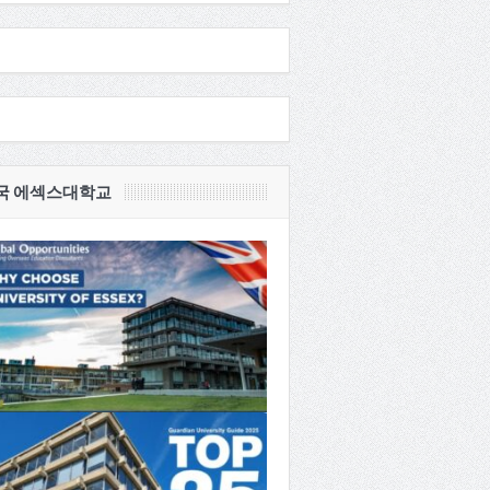
국 에섹스대학교