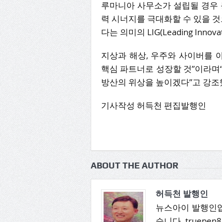
루마니아 사무소가 설립될 경우 
력 시너지를 극대화할 수 있을 것으
다는 의미의 LIG(Leading Innov
지상과 해상, 우주와 사이버를 
핵심 파트너로 성장할 것”이라며“
방산의 위상을 높이겠다”고 강조
기사작성 허득천 편집발행인
ABOUT THE AUTHOR
허득천 발행인
뉴스아이 발행인입
습니다. truepen8