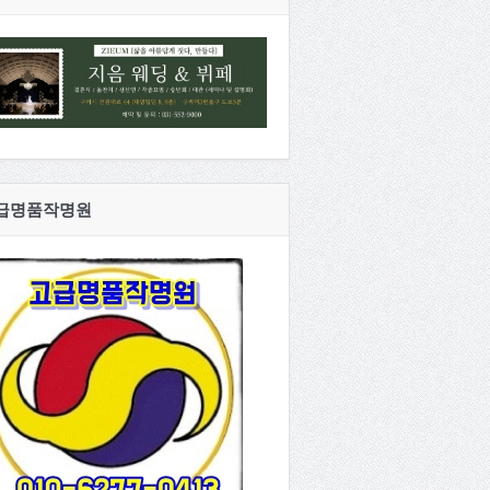
급명품작명원