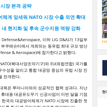
 시장 본격 공략
어체계 앞세워 NATO 시장 수출 외연 확대
럽 내 현지화 및 후속 군수지원 역량 강화
fense&Aerospace, 이하 LIG D&A)가 13일부
ht
아 부쿠레슈티에서 개최되는 동유럽 최대 규모 방산
Defense & Aerospace)에 참가한다고 밝혔다.
 NATO(북대서양조약기구)와 EU(유럽연합) 국가를
수성을 알리고 통합 대공망 중심의 유럽 시장 진
을 전개한다.
대목은 루마니아와의 성공적인 협력 성과다. 지난
현
한 휴대용 대공유도무기 신궁사업이 이번 달을 기점
 한국의 대공방어체계가 NATO 시장에 진출한 첫