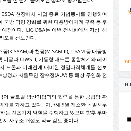
도를 한 단계 끌어오린 성과로 평가받는다.
해 BSDA 현장에서 사업 종료 기념행사를 진행하며
 국방 역량 강화를 위한 다층방어체계 구축 등 후
예정이다. LIG D&A는 이번 전시회에서 지상, 해
폴리오를 선보인다.
-SAAM)과 천궁(M-SAM-II), L-SAM 등 대공방
 비궁과 CIWS-II, 기동형 대드론 통합체계와 레이
ht
까지 드론과 미래전에 대비한 정밀타격체계를 선보
인수상정과 자율무인 잠수정(AUV) 등 해상 무인화 전
H-
를 넘어 글로벌 방산기업과의 협력을 통한 공급망 확
박차를 가하고 있다. 지난해 9월 개소한 독일사무
 하는 전초기지 역할을 수행하고 있으며 향후 루마
현지 사무소 개설도 적극 검토 중이다.