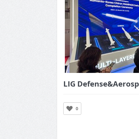
LIG Defense&Aeros
0