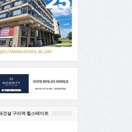
tps://www.essex.ac.uk/
대건설 구리역 힐스테이트