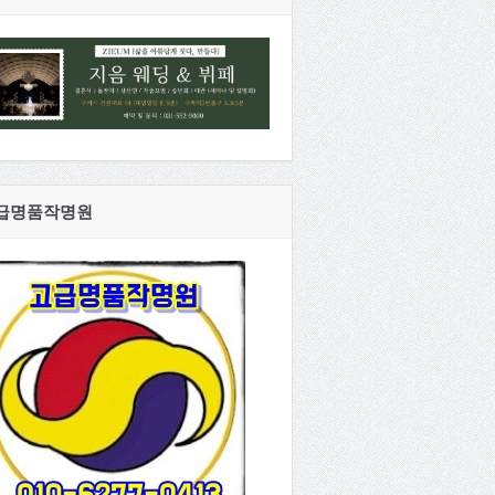
급명품작명원