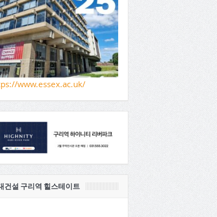
tps://www.essex.ac.uk/
대건설 구리역 힐스테이트