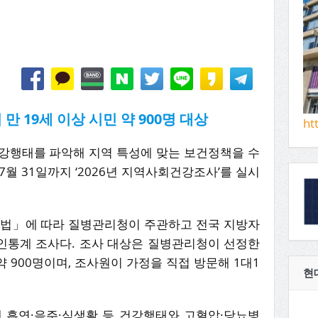
 만 19세 이상 시민 약 900명 대상
ht
강행태를 파악해 지역 특성에 맞는 보건정책을 수
7월 31일까지 ‘2026년 지역사회건강조사’를 실시
」에 따라 질병관리청이 주관하고 전국 지방자
인통계 조사다. 조사 대상은 질병관리청이 선정한
약 900명이며, 조사원이 가정을 직접 방문해 1대1
현
 흡연·음주·식생활 등 건강행태와 고혈압·당뇨병