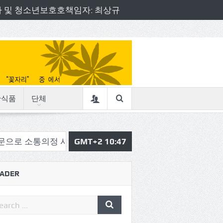
책임자 및 청소년보호호책임자: 최상규
산식품
단체
의정 시작
삼육중 4-H 환경동아리, 구리시청서 특별한 전
GMT+2 10:47
ADER