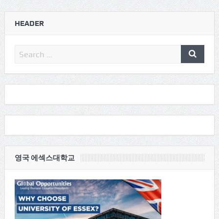
HEADER
영국 에섹스대학교