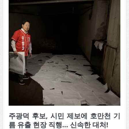
주광덕 후보, 시민 제보에 호만천 기
름 유출 현장 직행… 신속한 대처!