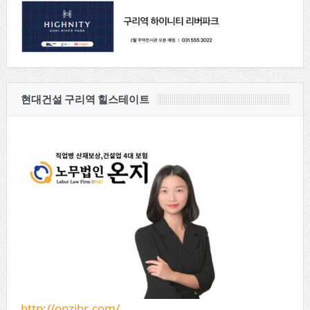
현대건설 구리역 힐스테이트
http://onzihr.com/