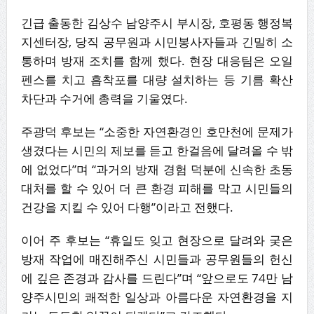
긴급 출동한 김상수 남양주시 부시장, 호평동 행정복
지센터장, 당직 공무원과 시민봉사자들과 긴밀히 소
통하며 방재 조치를 함께 했다. 현장 대응팀은 오일
펜스를 치고 흡착포를 대량 설치하는 등 기름 확산
차단과 수거에 총력을 기울였다.
주광덕 후보는 “소중한 자연환경인 호만천에 문제가
생겼다는 시민의 제보를 듣고 한걸음에 달려올 수 밖
에 없었다”며 “과거의 방재 경험 덕분에 신속한 초동
대처를 할 수 있어 더 큰 환경 피해를 막고 시민들의
건강을 지킬 수 있어 다행”이라고 전했다.
이어 주 후보는 “휴일도 잊고 현장으로 달려와 궂은
방재 작업에 매진해주신 시민들과 공무원들의 헌신
에 깊은 존경과 감사를 드린다”며 “앞으로도 74만 남
양주시민의 쾌적한 일상과 아름다운 자연환경을 지