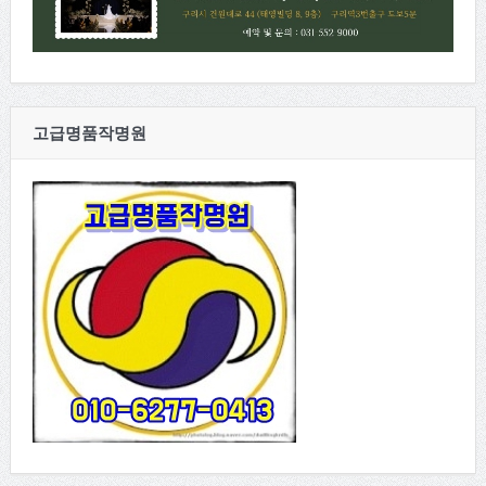
고급명품작명원