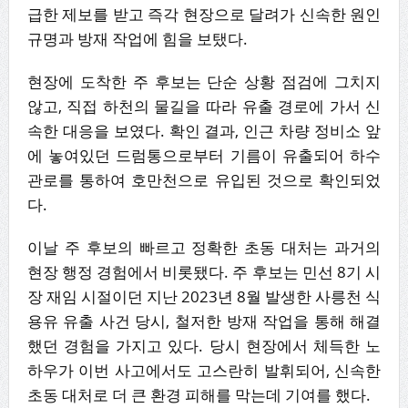
급한 제보를 받고 즉각 현장으로 달려가 신속한 원인
규명과 방재 작업에 힘을 보탰다.
현장에 도착한 주 후보는 단순 상황 점검에 그치지
않고, 직접 하천의 물길을 따라 유출 경로에 가서 신
속한 대응을 보였다. 확인 결과, 인근 차량 정비소 앞
에 놓여있던 드럼통으로부터 기름이 유출되어 하수
관로를 통하여 호만천으로 유입된 것으로 확인되었
다.
이날 주 후보의 빠르고 정확한 초동 대처는 과거의
현장 행정 경험에서 비롯됐다. 주 후보는 민선 8기 시
장 재임 시절이던 지난 2023년 8월 발생한 사릉천 식
용유 유출 사건 당시, 철저한 방재 작업을 통해 해결
했던 경험을 가지고 있다. 당시 현장에서 체득한 노
하우가 이번 사고에서도 고스란히 발휘되어, 신속한
초동 대처로 더 큰 환경 피해를 막는데 기여를 했다.