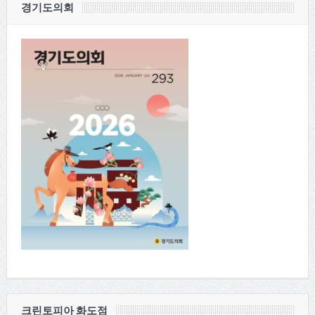
경기도의회
크린토피아 화도점