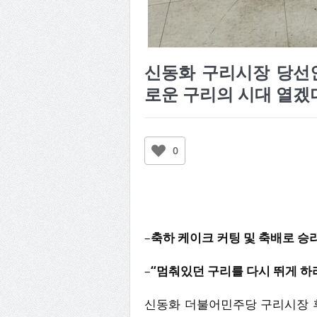
신동화 구리시장 당선인
로운 구리의 시대 열겠
0
–
축하 케이크 커팅 및 축배로 승
–
“멈춰있던 구리를 다시 뛰게 하
신동화 더불어민주당 구리시장 