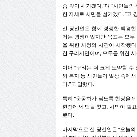
슴 깊이 새기겠다,”며 “시민들의
한 자세로 시민을 섬기겠다.”고 
신 당선인은 함께 경쟁한 백경현 
거는 경쟁이었지만 목표는 모두 
을 위한 시정의 시간이 시작됐다.
한 구리시민이며, 모두를 위한 시
이어 “구리는 더 크게 도약할 수 
와 복지 등 시민들이 일상 속에서
다.”고 말했다.
특히 “운동화가 닳도록 현장을 뛰
현장에서 답을 찾고, 시민이 필요
했다.
마지막으로 신 당선인은 “오늘의