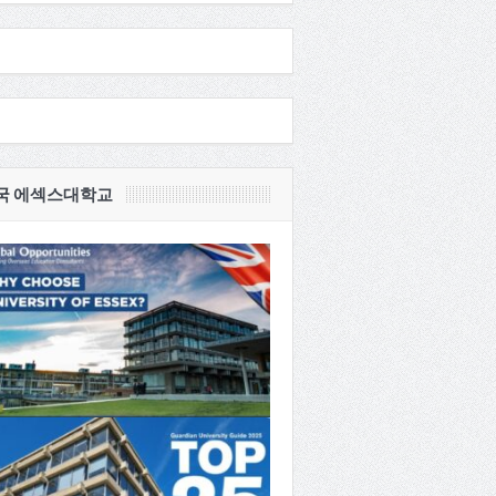
국 에섹스대학교