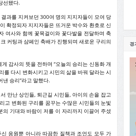
당선됐다.
결과를 지켜보던 300여 명의 지지자들이 모여 당
선이 확정되자 지지자들은 뜨거운 박수와 환호로 신
자 여사와 함께 꽃목걸이와 꽃다발을 전달하며 축
이크 커팅과 샴페인 축배가 진행되며 새로운 구리의
경
게 감사의 뜻을 전하며 “오늘의 승리는 신동화 개
리를 다시 변화시키고 시민의 삶을 바꿔 달라는 시
어낸 승리”라고 말했다.
서 만난 상인들, 퇴근길 시민들, 아이의 손을 잡고
그리고 변화된 구리를 꿈꾸는 수많은 시민들의 눈빛
한 분의 기대와 바람이 저를 이 자리까지 이끌어 주셨
주신 응원뿐 아니라 따끔한 질책과 조언도 모두 가