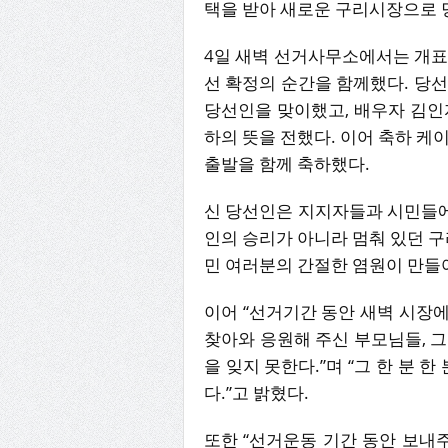
택을 받아 새로운 구리시장으로 
4일 새벽 선거사무소에서는 개표 
선 확정의 순간을 함께했다. 당
당선인을 맞이했고, 배우자 김인
하의 뜻을 전했다. 이어 축하 케
출발을 함께 축하했다.
신 당선인은 지지자들과 시민들에
인의 승리가 아니라 멈춰 있던 구
민 여러분의 간절한 염원이 만들
이어 “선거기간 동안 새벽 시장에
찾아와 응원해 주신 부모님들, 
을 잊지 못한다.”며 “그 한 분 
다.”고 밝혔다.
또한 “선거운동 기간 동안 보내