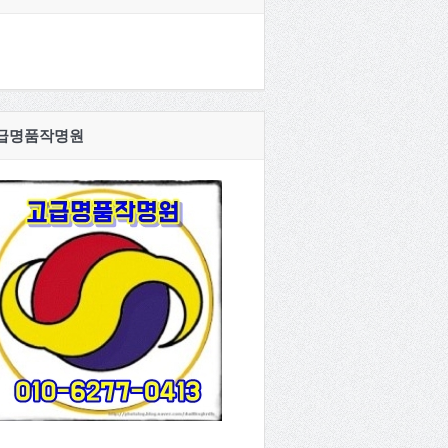
급명품작명원