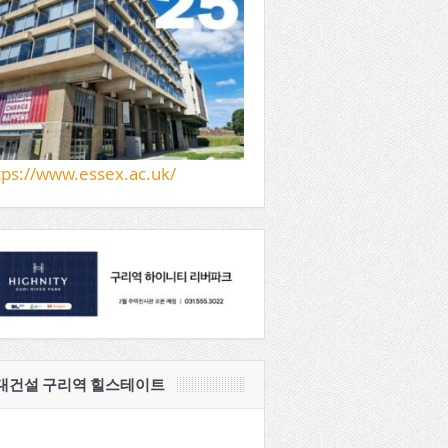
tps://www.essex.ac.uk/
대건설 구리역 힐스테이트