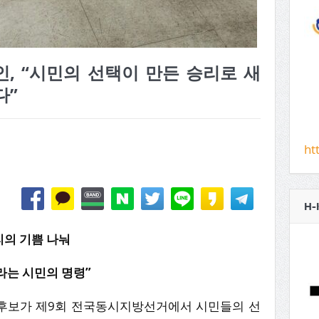
, “시민의 선택이 만든 승리로 새
다”
ht
H-
리의 기쁨 나눠
라는 시민의 명령”
후보가 제9회 전국동시지방선거에서 시민들의 선