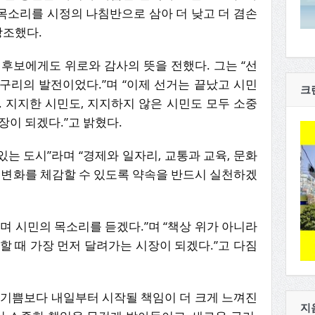
 목소리를 시정의 나침반으로 삼아 더 낮고 더 겸손
강조했다.
후보에게도 위로와 감사의 뜻을 전했다. 그는 “선
구리의 발전이었다.”며 “이제 선거는 끝났고 시민
크
 지지한 시민도, 지지하지 않은 시민도 모두 소중
장이 되겠다.”고 밝혔다.
있는 도시”라며 “경제와 일자리, 교통과 교육, 문화
 변화를 체감할 수 있도록 약속을 반드시 실천하겠
며 시민의 목소리를 듣겠다.”며 “책상 위가 아니라
할 때 가장 먼저 달려가는 시장이 되겠다.”고 다짐
 기쁨보다 내일부터 시작될 책임이 더 크게 느껴진
지