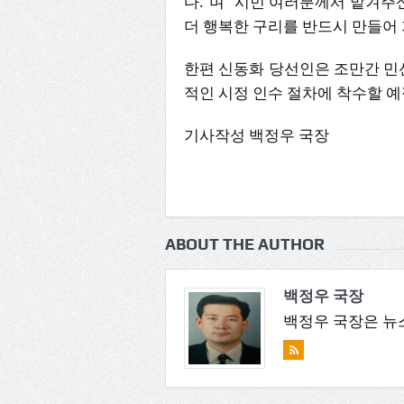
다.”며 “시민 여러분께서 맡겨주
더 행복한 구리를 반드시 만들어 
한편 신동화 당선인은 조만간 민
적인 시정 인수 절차에 착수할 예
기사작성 백정우 국장
ABOUT THE AUTHOR
백정우 국장
백정우 국장은 뉴