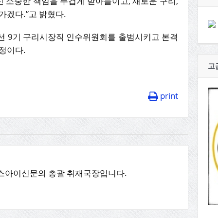
신 소중한 책임을 무겁게 받아들이고, 새로운 구리,
가겠다.”고 밝혔다.
선 9기 구리시장직 인수위원회를 출범시키고 본격
정이다.
고
print
스아이신문의 총괄 취재국장입니다.