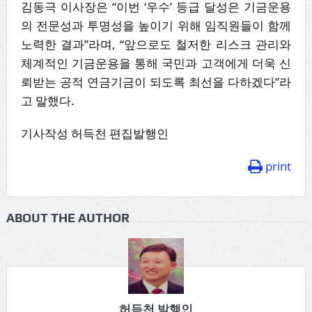
김동극 이사장은 “이번 ‘우수’ 등급 달성은 기금운용
의 전문성과 투명성을 높이기 위해 임직원들이 함께
노력한 결과”라며, “앞으로도 철저한 리스크 관리와
체계적인 기금운용을 통해 국민과 고객에게 더욱 신
뢰받는 공적 연금기금이 되도록 최선을 다하겠다”라
고 말했다.
기사작성 허득천 편집발행인
print
ABOUT THE AUTHOR
허득천 발행인