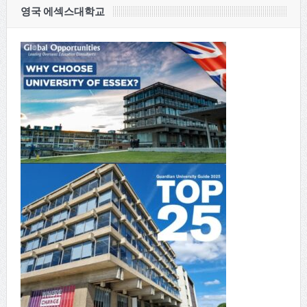
영국 에섹스대학교