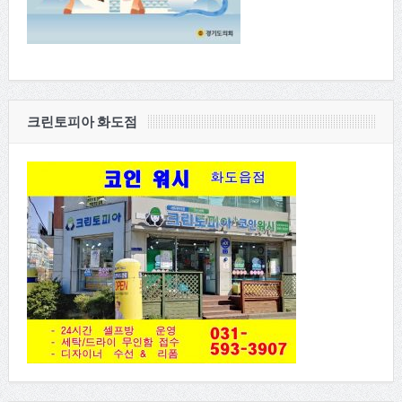
크린토피아 화도점