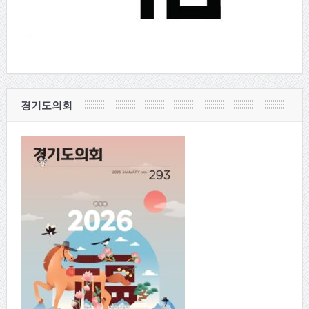
경기도의회