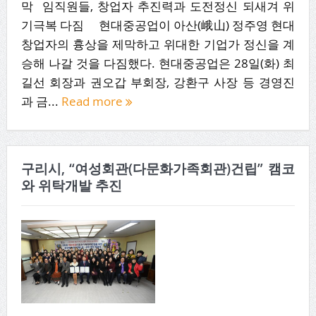
막 임직원들, 창업자 추진력과 도전정신 되새겨 위
기극복 다짐 현대중공업이 아산(峨山) 정주영 현대
창업자의 흉상을 제막하고 위대한 기업가 정신을 계
승해 나갈 것을 다짐했다. 현대중공업은 28일(화) 최
길선 회장과 권오갑 부회장, 강환구 사장 등 경영진
과 금...
Read more
구리시, “여성회관(다문화가족회관)건립” 캠코
와 위탁개발 추진