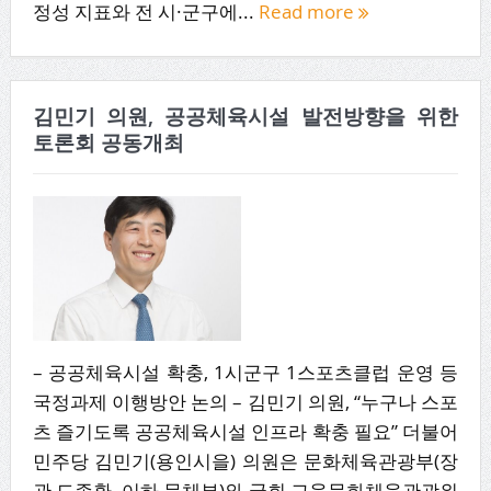
정성 지표와 전 시·군구에...
Read more
김민기 의원, 공공체육시설 발전방향을 위한
토론회 공동개최
– 공공체육시설 확충, 1시군구 1스포츠클럽 운영 등
국정과제 이행방안 논의 – 김민기 의원, “누구나 스포
츠 즐기도록 공공체육시설 인프라 확충 필요” 더불어
민주당 김민기(용인시을) 의원은 문화체육관광부(장
관 도종환, 이하 문체부)와 국회 교육문화체육관광위