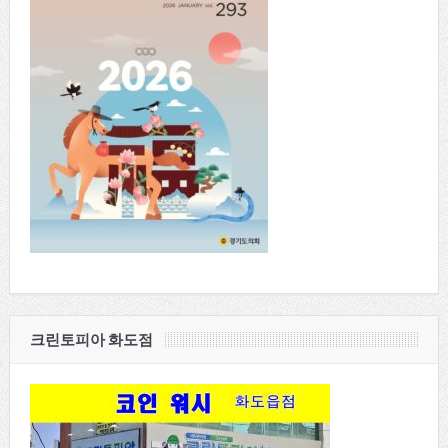
크린토피아 화도점