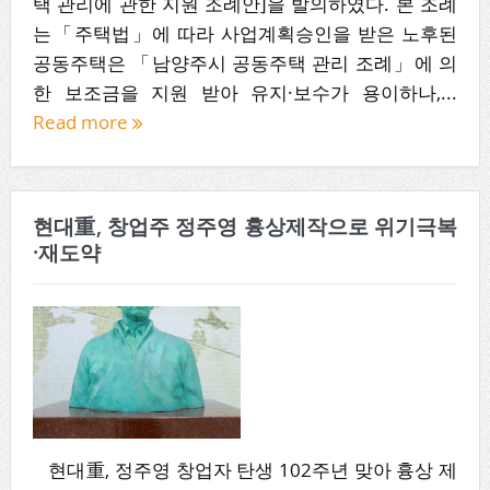
택 관리에 관한 지원 조례안]을 발의하였다. 본 조례
는「주택법」에 따라 사업계획승인을 받은 노후된
공동주택은 「남양주시 공동주택 관리 조례」에 의
한 보조금을 지원 받아 유지·보수가 용이하나,...
Read more
현대重, 창업주 정주영 흉상제작으로 위기극복
·재도약
현대重, 정주영 창업자 탄생 102주년 맞아 흉상 제