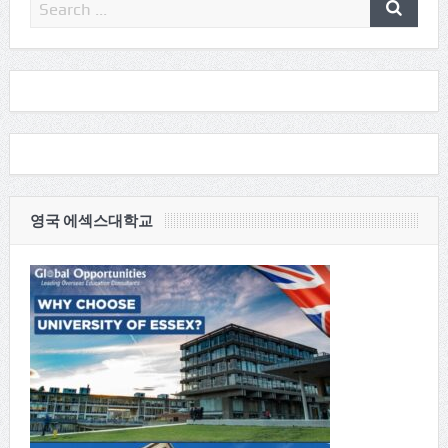
영국 에섹스대학교