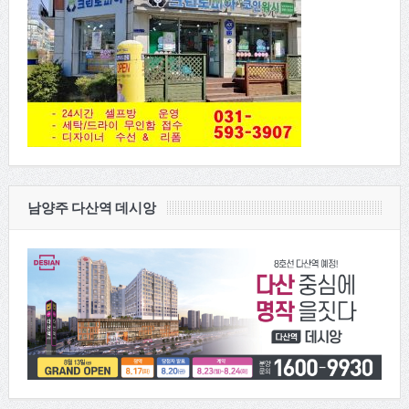
남양주 다산역 데시앙