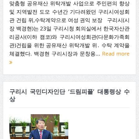
맞춤형 공유재산 위탁개발 사업으로 주민편의 향상
및 지역발전 도모 수년간 기다려왔던 구리시여성회
관 건립 위,수탁계약으로 여성 권익 보장 구리시(시
장 백경현)는 23일 구리시청 회의실에서 한국자산관
리공사(이하 캠코)와 구리시여성회관(다문화가족회
관)건립을 위한 공유재산 위탁개발 위․ 수탁 계약을
체결했다. 백경현 구리시장과 문창용...
Read more
구리시 국민디자인단 ‘드림피플’ 대통령상 수
상