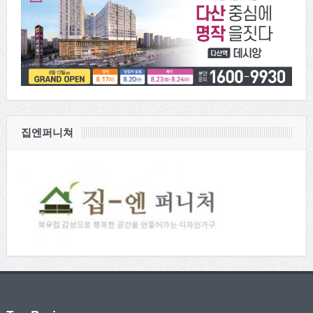
집엔퍼니쳐