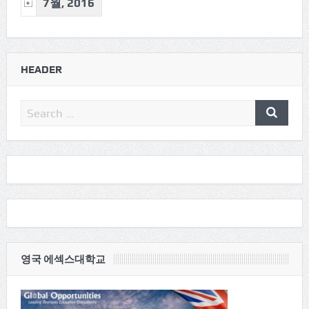
7월, 2016
HEADER
영국 에섹스대학교