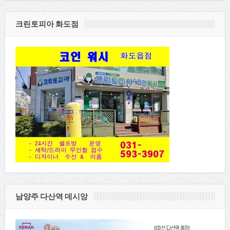
크린토피아 화도점
남양주 다산역 데시앙