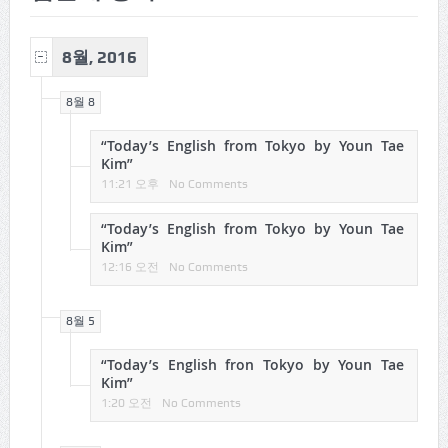
8월, 2016
8월 8
“Today’s English from Tokyo by Youn Tae
Kim”
11:21 오후
No Comments
“Today’s English from Tokyo by Youn Tae
Kim”
12:16 오전
No Comments
8월 5
“Today’s English fron Tokyo by Youn Tae
Kim”
1:20 오전
No Comments