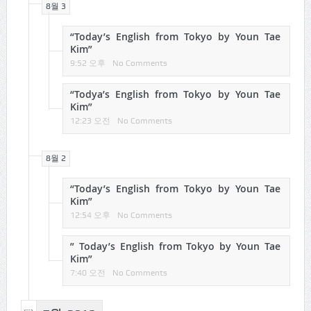
8월 3
“Today’s English from Tokyo by Youn Tae
Kim”
9:52 오후
No Comments
“Todya’s English from Tokyo by Youn Tae
Kim”
12:23 오전
No Comments
8월 2
“Today’s English from Tokyo by Youn Tae
Kim”
12:54 오후
No Comments
” Today’s English from Tokyo by Youn Tae
Kim”
7:40 오전
No Comments