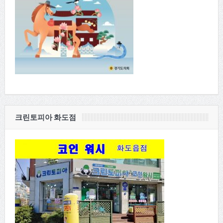
크린토피아 화도점