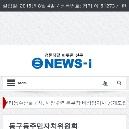
설립일: 2015년 8월 4일 / 등록번호: 경기 아 51273 / 편
집인 및 발행인: 허득천 / 개인정보책임자 및 청소년보호호
책임자: 최상규
Menu
리농수산물공사, 사장·관리본부장·비상임이사 공개모집
동구동주민자치위원회