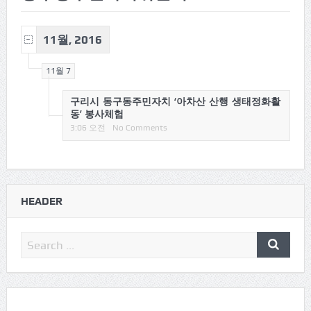
11월, 2016
11월 7
구리시 동구동주민자치 ‘아차산 산행 생태정화활
동’ 봉사체험
3:06 오전
No Comments
HEADER