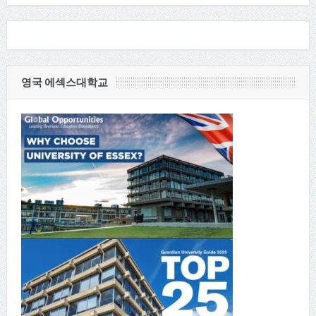
영국 에섹스대학교