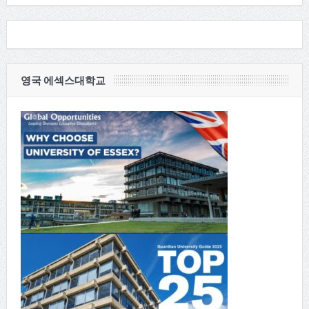
영국 에섹스대학교