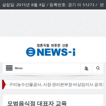
설립일: 2015년 8월 4일 / 등록번호: 경기 아 51273 / 편
집인 및 발행인: 허득천 / 개인정보책임자 및 청소년보호호
책임자: 최상규
Menu
구리농수산물공사, 사장·관리본부장·비상임이사 공개모집
모범음식점 대표자 교육