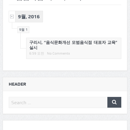
9월, 2016
9월 1
구리시, “음식문화개선 모범음식점 대표자 교육”
실시
6:59 오전
No Comments
HEADER