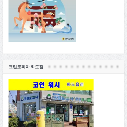
크린토피아 화도점