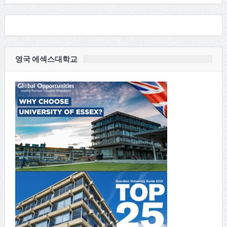
영국 에섹스대학교