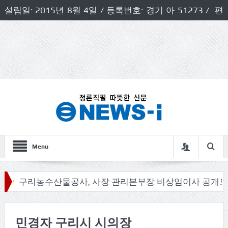
설립일: 2015년 8월 4일 / 등록번호: 경기 아 51273 / 편
집인 및 발행인: 허득천 / 개인정보책임자 및 청소년보호호
책임자: 최상규
Menu
구리농수산물공사, 사장·관리본부장·비상임이사 공개모집
민경자 구리시 시의장