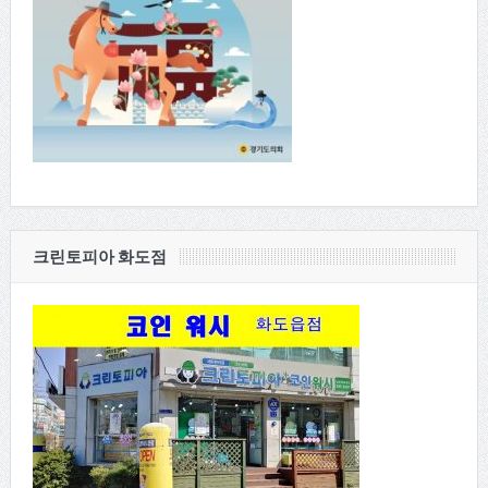
크린토피아 화도점