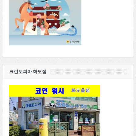
크린토피아 화도점