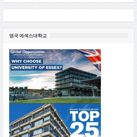
영국 에섹스대학교