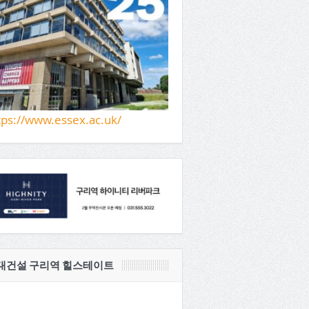
tps://www.essex.ac.uk/
대건설 구리역 힐스테이트