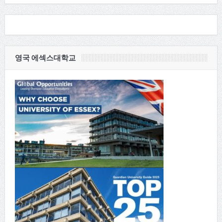
영국 에섹스대학교