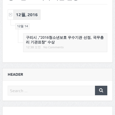
12월, 2016
12월 14
구리시 ,”2016청소년보호 우수기관 선정, 국무총
리 기관표창” 수상
12:38 오전
No Comments
HEADER