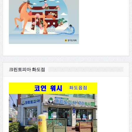
크린토피아 화도점