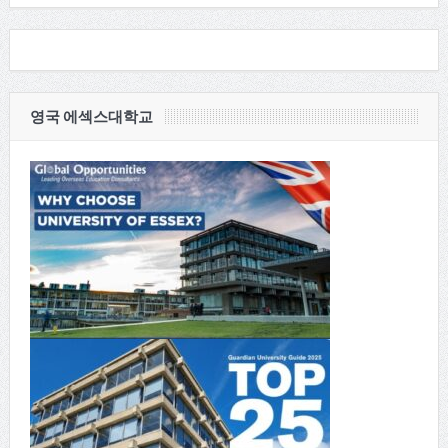
영국 에섹스대학교