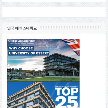
영국 에섹스대학교