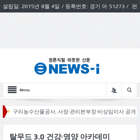
설립일: 2015년 8월 4일 / 등록번호: 경기 아 51273 / 편
집인 및 발행인: 허득천 / 개인정보책임자 및 청소년보호호
책임자: 최상규
Menu
구리농수산물공사, 사장·관리본부장·비상임이사 공개모집
탈무드 3.0 건강·영양 아카데미