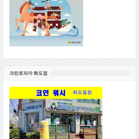
크린토피아 화도점