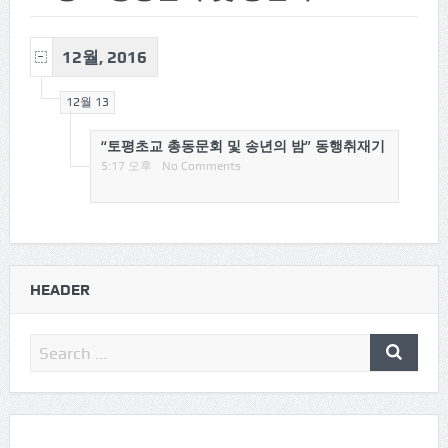
12월, 2016
12월 13
“토평초교 총동문회 및 송년의 밤” 동행취재기
5:17 오후
No Comments
HEADER