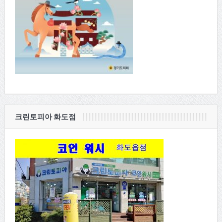
크린토피아 화도점