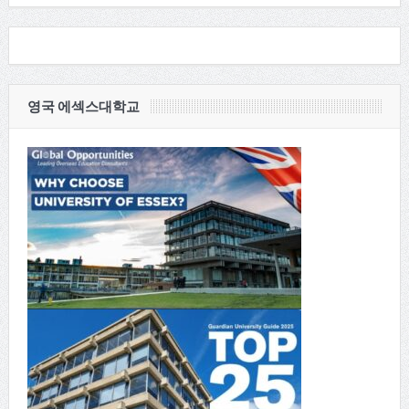
영국 에섹스대학교