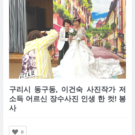
구리시 동구동, 이건숙 사진작가 저
소득 어르신 장수사진 인생 한 컷! 봉
사
0