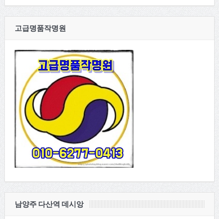
고급명품작명원
남양주 다산역 데시앙