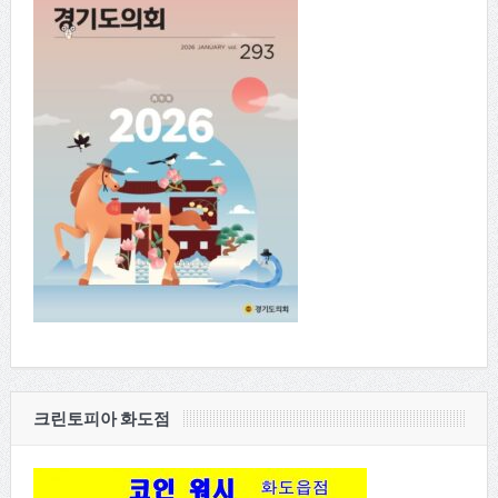
크린토피아 화도점