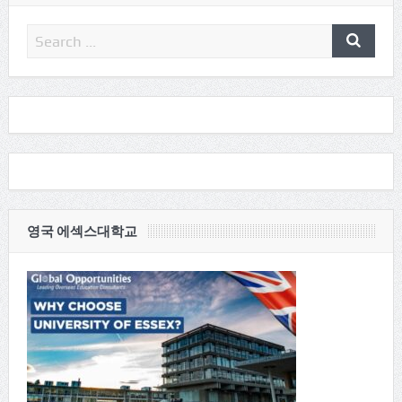
영국 에섹스대학교