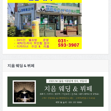
지음 웨딩 & 뷔페