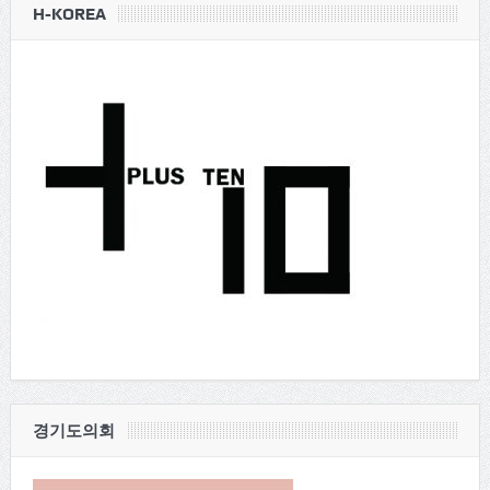
H-KOREA
경기도의회