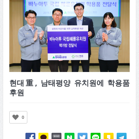
현대重, 남태평양 유치원에 학용품
후원
0