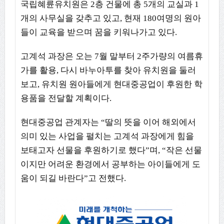
국립혜륜유치원은 2층 건물에 총 5개의 교실과 1
개의 사무실을 갖추고 있고, 현재 180여명의 원아
들이 교육을 받으며 꿈을 키워나가고 있다.
고계석 과장은 오는 7월 말부터 2주가량의 여름휴
가를 활용, 다시 바누아투를 찾아 유치원을 둘러
보고, 유치원 원아들에게 현대중공업이 후원한 학
용품을 전달할 계획이다.
현대중공업 관계자는 “딸의 뜻을 이어 해외에서
의미 있는 사업을 펼치는 고계석 과장에게 힘을
보태고자 선물을 후원하기로 했다”며, “작은 선물
이지만 어려운 환경에서 공부하는 아이들에게 도
움이 되길 바란다”고 전했다.