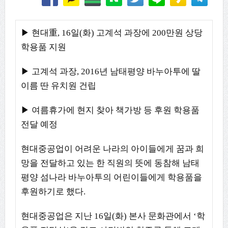
▶ 현대重, 16일(화) 고계석 과장에 200만원 상당
학용품 지원
▶ 고계석 과장, 2016년 남태평양 바누아투에 딸
이름 딴 유치원 건립
▶ 여름휴가에 현지 찾아 책가방 등 후원 학용품
전달 예정
현대중공업이 어려운 나라의 아이들에게 꿈과 희
망을 전달하고 있는 한 직원의 뜻에 동참해 남태
평양 섬나라 바누아투의 어린이들에게 학용품을
후원하기로 했다.
현대중공업은 지난 16일(화) 본사 문화관에서 ‘학