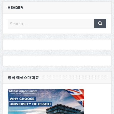
HEADER
영국 에섹스대학교