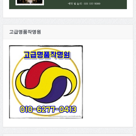
고급명품작명원