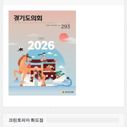
크린토피아 화도점