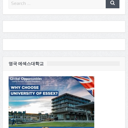
영국 에섹스대학교