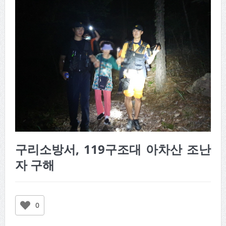
구리소방서, 119구조대 아차산 조난
자 구해
0