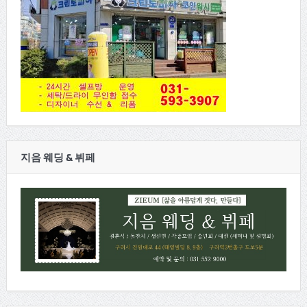
지음 웨딩 & 뷔페