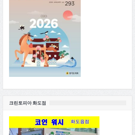
크린토피아 화도점