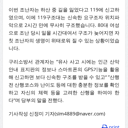
이번 조난자는 하산 중 길을 잃었다고 119에 신고하
였으며, 이에 119구조대는 신속한 요구조자 위치파
악으로 2시간 만에 무사히 구조했습니다. 80대 여성
으로 조난 당시 일몰 시간대여서 구조가 늦어지면 자
칫 조난자의 생명이 위태로워 질 수 있는 상황이었습
니다.
구리소방서 관계자는 “유사 사고 시에는 인근 산악
안내 표지판의 정보나 스마트폰의 GPS기능을 활용
해 신고하면 보다 신속한 구조를 받을 수 있고“ ”산행
전 산행코스와 난이도 등에 대한 충분한 정보를 확인
하고 자신의 체력 등을 고려한 산행을 하여야 한
다“며 당부의 말을 전했다.
기사작성 신정미 기자(slm4889@naver.com)
print