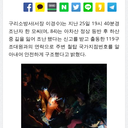
구리소방서(서장 이경수)는 지난 25일 19시 40분경
조난자 한 모씨(여, 84)는 아차산 정상 등반 후 하산
중 길을 잃어 조난 됐다는 신고를 받고 출동한 119구
조대원과의 연락으로 주변 철탑 국가지점번호를 알
아내어 안전하게 구조했다고 밝혔다.