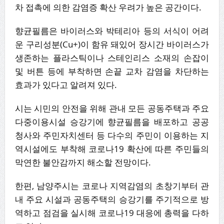
차 접촉에 의한 감염증 확산 우려가 높은 공간이다.
향균필름은 바이러스와 박테리아 등의 서식이 어려
운 구리성분(Cu+)이 함유 돼있어 장시간 바이러스가
생존하는 플라스틱이나 스테인리스 소재의 손잡이
및 버튼 등에 부착하면 손끝 교차 감염을 차단하는
효과가 있다고 알려져 있다.
시는 시민의 안전을 위해 관내 모든 공동주택과 주요
다중이용시설 승강기에 향균필름을 배포하고 공공
청사와 주민자치센터 등 다수의 주민이 이용하는 지
역시설에도 부착해 코로나19 확산에 따른 주민들의
막연한 불안감까지 해소할 전망이다.
한편, 남양주시는 코로나 지역감염의 초창기부터 관
내 주요 시설과 공동주택의 승강기를 주기적으로 방
역하고 점검을 실시해 코로나19 대응에 총력을 다하