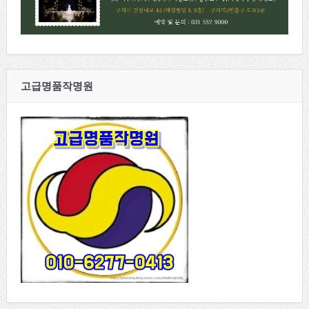
고급명품작명원