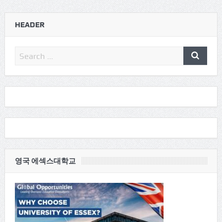
HEADER
영국 에섹스대학교