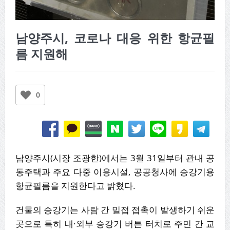
남양주시, 코로나 대응 위한 항균필
름 지원해
0
남양주시(시장 조광한)에서는 3월 31일부터 관내 공
동주택과 주요 다중 이용시설, 공공청사에 승강기용
항균필름을 지원한다고 밝혔다.
건물의 승강기는 사람 간 밀접 접촉이 발생하기 쉬운
곳으로 특히 내·외부 승강기 버튼 터치로 주민 간 교