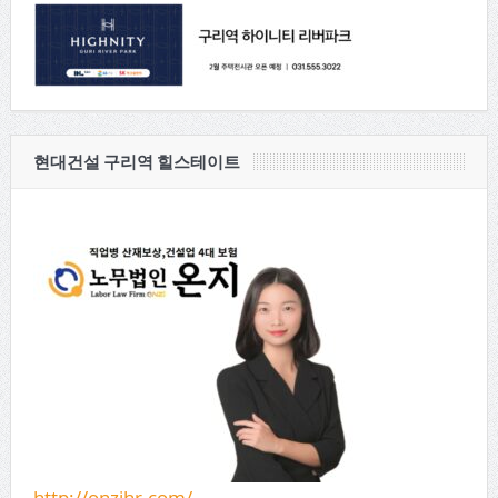
현대건설 구리역 힐스테이트
http://onzihr.com/