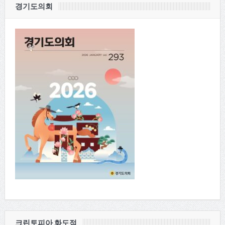
경기도의회
크린토피아 화도점