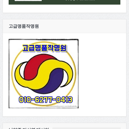
고급명품작명원