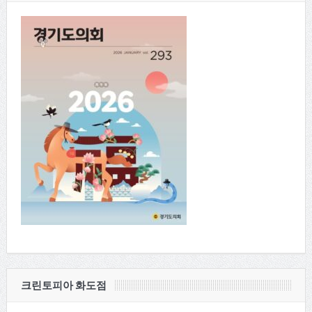
크린토피아 화도점