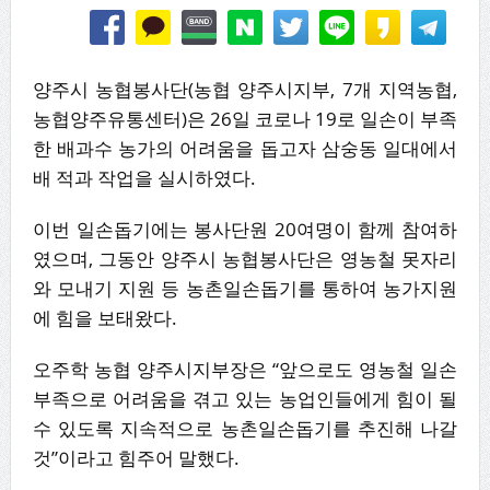
양주시 농협봉사단(농협 양주시지부, 7개 지역농협,
농협양주유통센터)은 26일 코로나 19로 일손이 부족
한 배과수 농가의 어려움을 돕고자 삼숭동 일대에서
배 적과 작업을 실시하였다.
이번 일손돕기에는 봉사단원 20여명이 함께 참여하
였으며, 그동안 양주시 농협봉사단은 영농철 못자리
와 모내기 지원 등 농촌일손돕기를 통하여 농가지원
에 힘을 보태왔다.
오주학 농협 양주시지부장은 “앞으로도 영농철 일손
부족으로 어려움을 겪고 있는 농업인들에게 힘이 될
수 있도록 지속적으로 농촌일손돕기를 추진해 나갈
것”이라고 힘주어 말했다.