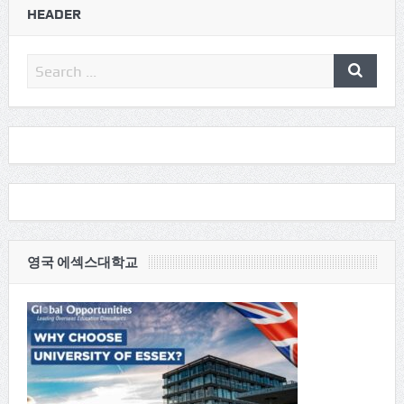
HEADER
영국 에섹스대학교