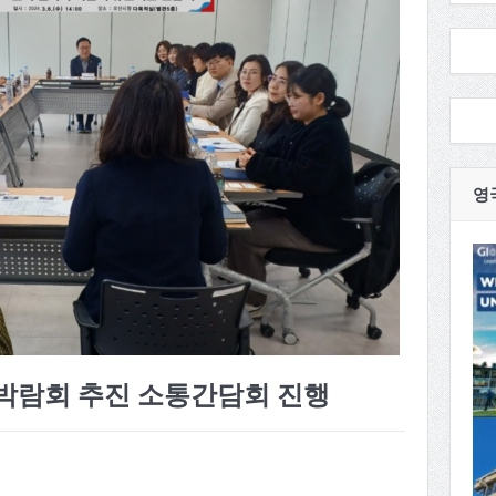
영
리박람회 추진 소통간담회 진행