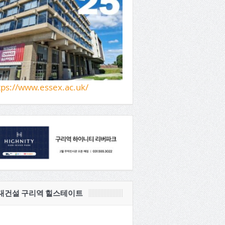
tps://www.essex.ac.uk/
대건설 구리역 힐스테이트