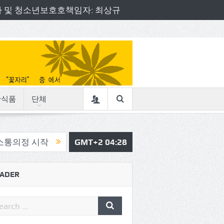
책임자 및 청소년보호호책임자: 최상규
산식품
단체
삼육중 4-H 환경동아리, 구리시청서 특별한 전달식
GMT+2 04:28
ADER