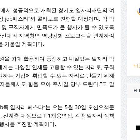
원에서 성공적으로 개최된 경기도 일자리재단의 여
성 job페스타”와 콜라보로 진행할 예정이며, 각 박
 및 구직자에게 만족도가 큰 행사가 될 수 있도록
·한신대의 지역청년 역량강화 프로그램을 연계하여
을 기울일 계획이다.
원을 최대 활용하여 풍성하고 내실있는 일자리 박
ht
게는 다양한 인재를 고용할 수 있는 자리로, 구직
하는 기업에 취업할 수 있는 자리로 만들기 위해
자들께서도 힘을 모아 주시길 당부 드린다.”고 말
H-
ob콕 일자리 페스타”는 오는 5월 30일 오산오색문
전계층 대상으로 1:1채용면접, 각종 일자리 정책
대행사를 추진할 계획이다.