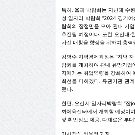
특히, 올해 박람회는 지난해 수
성 일자리 박람회 “2024 경기여
람회의 장점만을 모아 관내 기업
추진될 예정이다. 또한 오산대
사전 매칭율 향상을 위하여 총력
김병주 지역경제과장은 “지역 자
람회를 개최하여 관내 유망기업에
자에게는 취업역량을 강화하여 원
최선을 다하겠다. 유관기관 관계
했다.
한편, 오산시 일자리박람회 “잡j
화체육센터에서 개최할 예정이며, 
및 취업정보 제공, 다채로운 부
기사작성 허윤정 기자