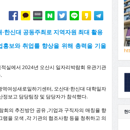
대·한신대 공동주최로 지역자원 최대 활용
업홍보와 취업률 향상을 위해 총력을 기울
ht
목적실에서 2024년 오산시 일자리박람회 유관기관
.
광역여성새로일하기센터, 오산대·한신대 대학일자
산정보고 담당팀장 및 담당자가 참석했다.
람회의 추진방안 공유 ,기업과 구직자의 매칭율 향
현
램을 모색 ,각 기관의 협조사항 등을 청취하고 의