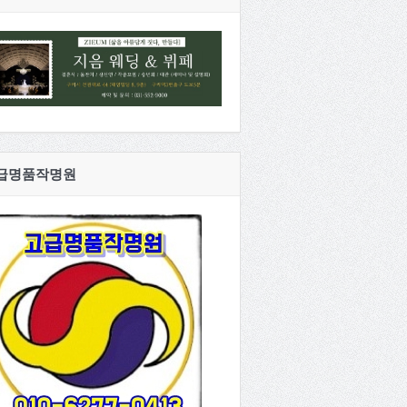
급명품작명원