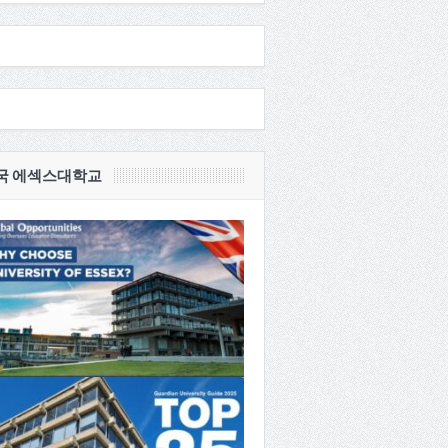
국 에섹스대학교