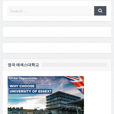
영국 에섹스대학교