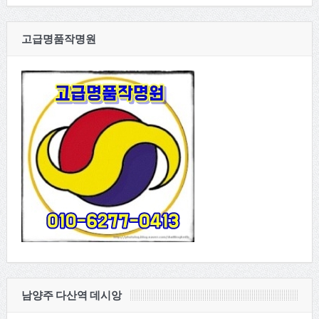
고급명품작명원
남양주 다산역 데시앙