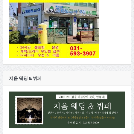
지음 웨딩 & 뷔페