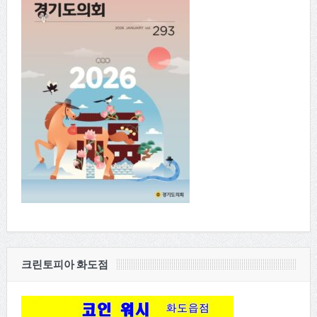
크린토피아 화도점