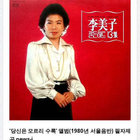
‘당신은 모르리 수록’ 앨범(1980년 서울음반) 필자제
공 news-i