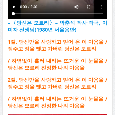
–
〈
당신은 모르리
〉
–
박춘석 작사
·
작곡
,
이
미자 선생님
(1980
년 서울음반
)
1
절
.
당신만을 사랑하고 믿어 온 이 마음을
/
정주고 정을 뺏고 가버린 당신은 모르리
/
하염없이 흘러 내리는 뜨거운 이 눈물을
/
당신은 모르리 진정한 나의 마음을
2
절
.
당신만을 사랑하고 믿어 온 이 마음을
/
정주고 정을 뺏고 가버린 당신은 모르리
/
하염없이 흘러 내리는 뜨거운 이 눈물을
/
당신은 모르리 진정한 나의 마음을