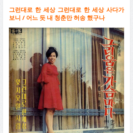
그런대로 한 세상 그런대로 한 세상 사다가
보니
/
어느 듯 내 청춘만 허송 했구나