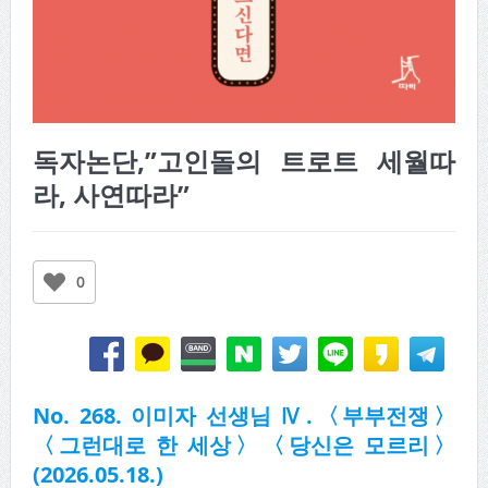
독자논단,”고인돌의 트로트 세월따
라, 사연따라”
0
No. 268. 이미자 선생님 Ⅳ.〈부부전쟁〉
〈그런대로 한 세상〉〈당신은 모르리〉
(2026.05.18.)