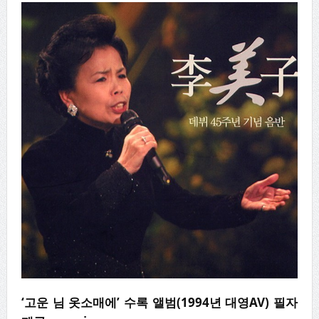
‘고운 님 옷소매에’ 수록 앨범(1994년 대영AV) 필자