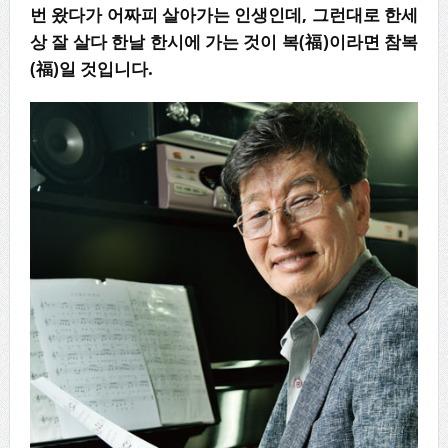
번 왔다가 어짜피 살아가는 인생인데
,
그런대로 한세
상 잘 살다 한날 한시에 가는 것이 복
(
福
)
이라면 참복
(
福
)
일 것입니다
.