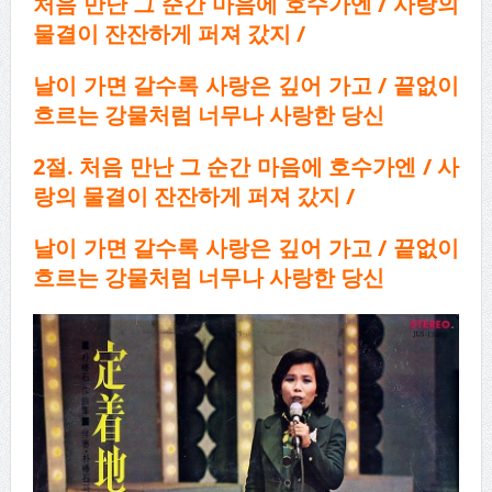
처음 만난 그 순간 마음에 호수가엔 / 사랑의
물결이 잔잔하게 퍼져 갔지 /
날이 가면 갈수록 사랑은 깊어 가고
/
끝없이
흐르는 강물처럼 너무나 사랑한 당신
2
절
.
처음 만난 그 순간 마음에 호수가엔
/
사
랑의 물결이 잔잔하게 퍼져 갔지
/
날이 가면 갈수록 사랑은 깊어 가고
/
끝없이
흐르는 강물처럼 너무나 사랑한 당신