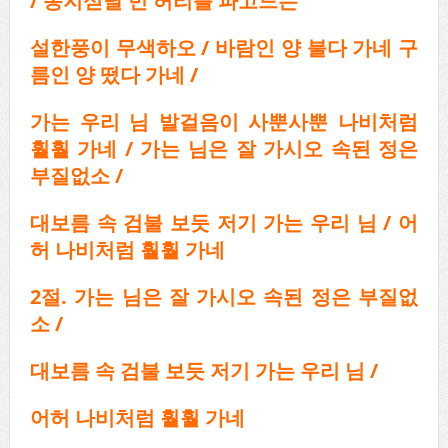
/
동지섣달 빈 허리를 파고드는
설한풍이 무색하오 / 바람인 양 불다 가네 구
름인 양 떴다 가네 /
가는 우리 님
발걸음이 사뿐사뿐 나비처럼
훨훨 가네 / 가는 님은 잘 가시오 속된 정은
부질없소 /
대보름 속 검불 보듯 저기 가는 우리 님
/
어
허 나비처럼 훨훨 가네
2절. 가는 님은 잘 가시오 속된 정은 부질없
소 /
대보름 속 검불 보듯 저기 가는
우리 님 /
어허 나비처럼 훨훨 가네