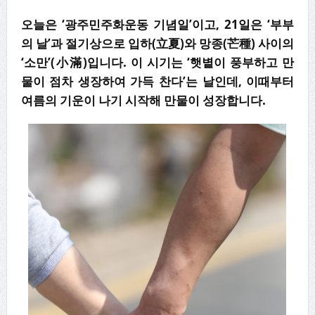
오늘은 ‘광주민주화운동 기념일’이고, 21일은 ‘부부
의 날’과 절기상으로 입하(立夏)와 망종(芒種) 사이의
‘소만’(小滿)입니다. 이 시기는 ‘햇볕이 풍부하고 만
물이 점차 생장하여 가득 찬다’는 날인데, 이때부터
여름의 기운이 나기 시작해 만물이 성장합니다.