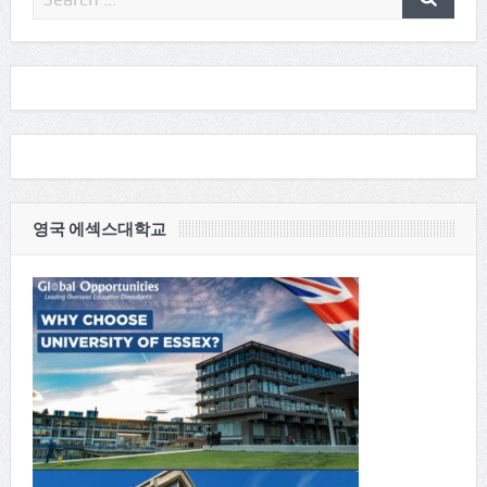
영국 에섹스대학교