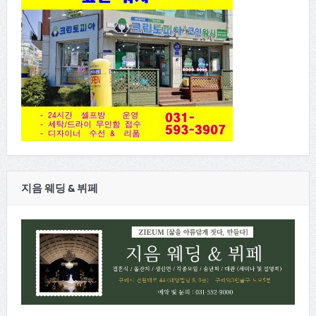
지음 웨딩 & 뷔페