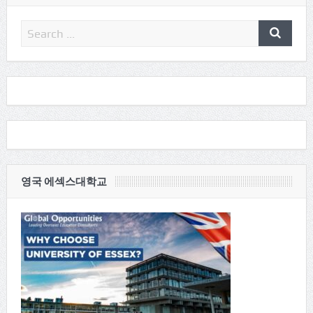
영국 에섹스대학교