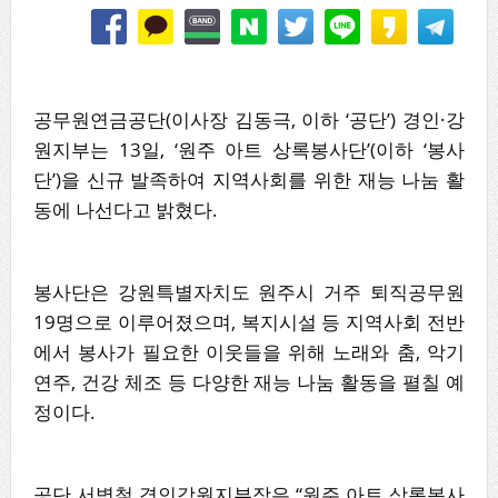
공무원연금공단(이사장 김동극, 이하 ‘공단’) 경인·강
원지부는 13일, ‘원주 아트 상록봉사단’(이하 ‘봉사
단’)을 신규 발족하여 지역사회를 위한 재능 나눔 활
동에 나선다고 밝혔다.
봉사단은 강원특별자치도 원주시 거주 퇴직공무원
19명으로 이루어졌으며, 복지시설 등 지역사회 전반
에서 봉사가 필요한 이웃들을 위해 노래와 춤, 악기
연주, 건강 체조 등 다양한 재능 나눔 활동을 펼칠 예
정이다.
공단 서병철 경인강원지부장은 “원주 아트 상록봉사