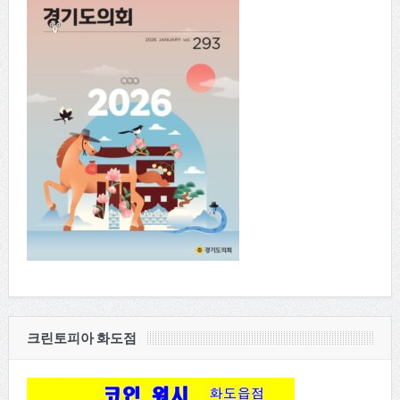
크린토피아 화도점