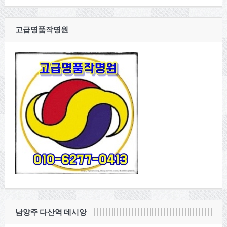
고급명품작명원
남양주 다산역 데시앙