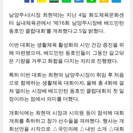
남양주시(시장 최현덕)는 지난 4일 화도체육문화센
터 실내체육관에서 ‘제16회 남양주시장배 배드민턴
동호인 클럽대회’를 개최했다고 5일 밝혔다.
이번 대회는 생활체육 활성화와 시민 건강 증진을 위
해 마련됐으며, 배드민턴 동호인들이 그동안 갈고닦
은 기량을 겨루고 화합을 다지는 자리로 진행됐다.
특히 이번 대회는 최현덕 남양주시장이 취임 후 처음
으로 함께하는 생활체육 대회이자, 올해 총 4회에 걸
쳐 열리는 시장배 배드민턴 동호인 클럽대회의 첫 일
정이라는 점에서 의미를 더했다.
개회식에는 최현덕 시장과 시의원 등이 참석해 대회
개최를 축하하고 참가 선수들을 격려했다. 행사는 개
회선언을 시작으로 △국민의례 △내빈 소개 △대회