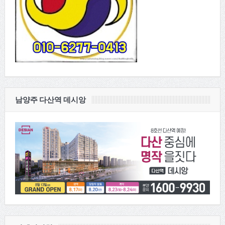
남양주 다산역 데시앙