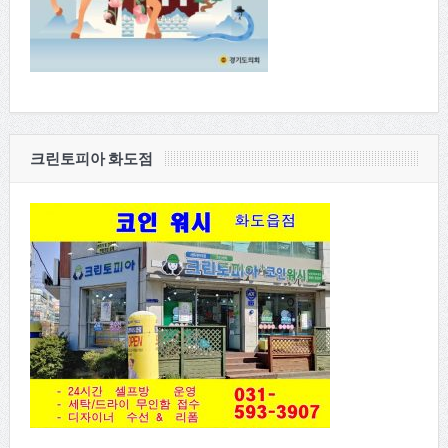
크린토피아 화도점