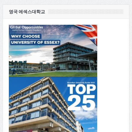
영국 에섹스대학교