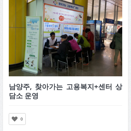
남양주, 찾아가는 고용복지+센터 상
담소 운영
0