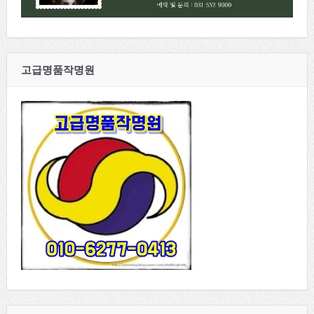
고급명품작명원