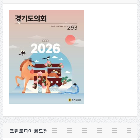
크린토피아 화도점