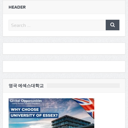
HEADER
영국 에섹스대학교