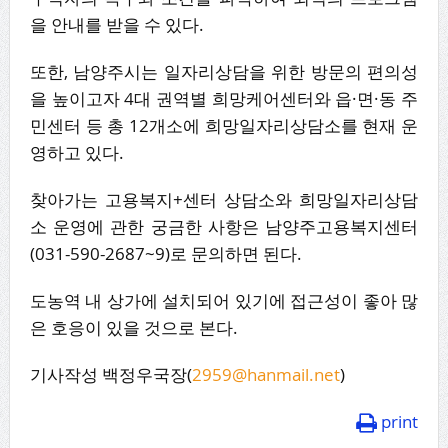
을 안내를 받을 수 있다.
또한, 남양주시는 일자리상담을 위한 방문의 편의성
을 높이고자 4대 권역별 희망케어센터와 읍·면·동 주
민센터 등 총 12개소에 희망일자리상담소를 현재 운
영하고 있다.
찾아가는 고용복지+센터 상담소와 희망일자리상담
소 운영에 관한 궁금한 사항은 남양주고용복지센터
(031-590-2687~9)로 문의하면 된다.
도농역 내 상가에 설치되어 있기에 접근성이 좋아 많
은 호응이 있을 것으로 본다.
기사작성 백정우국장(
2959@hanmail.net
)
print