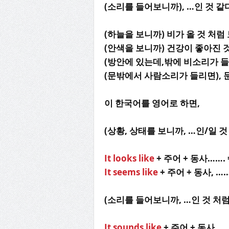
(소리를 들어보니까), …인 것 같다
(하늘을 보니까) 비가 올 것 처럼
(안색을 보니까) 건강이 좋아진 
(방안에 있는데,밖에 비소리가 들리
(문밖에서 사람소리가 들리면), 문
이 한국어를 영어로 하면,
(상황, 상태를 보니까, …인/일 
It looks like
+ 주어 + 동사……. 
It seems like
+ 주어 + 동사, …
(소리를 들어보니까, …인 것 처
It sounds like
+ 주어 + 동사…….