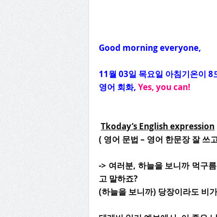
Good morning everyone,
11월
03
일
목
요일 아침기온이
8
영어 회화
,
Yes, you can!
Tkoday’s English expression
(
영어 문법
–
영어 한문장 잘 쓰
-> 여러분, 하늘을 보니까 먹구
고 말하죠?
(하늘을 보니까) 당장이라도 비가 