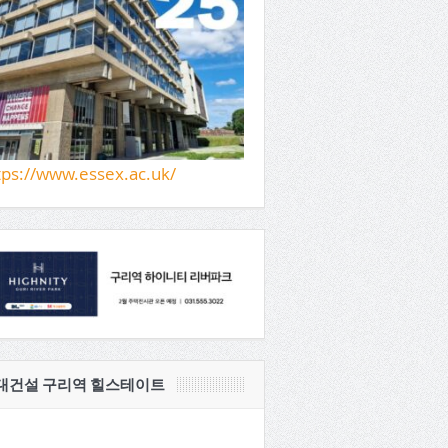
tps://www.essex.ac.uk/
대건설 구리역 힐스테이트