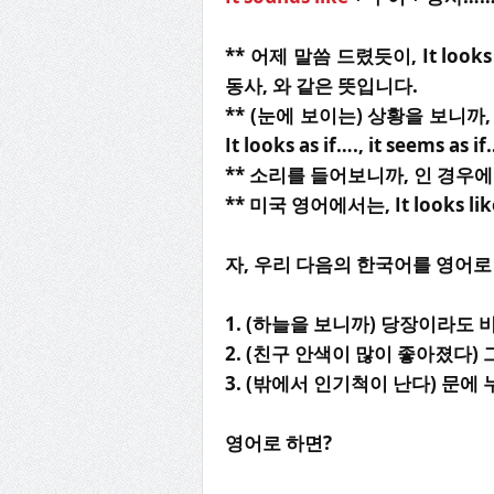
** 어제 말씀 드렸듯이, It looks li
동사, 와 같은 뜻입니다.
** (눈에 보이는) 상황을 보니까, 인 경우
It looks as if…., it seems as if
** 소리를 들어보니까, 인 경우에는, it 
** 미국 영어에서는, It looks
자, 우리 다음의 한국어를 영어로
1. (하늘을 보니까) 당장이라도 
2. (친구 안색이 많이 좋아졌다)
3. (밖에서 인기척이 난다) 문에
영어로 하면?