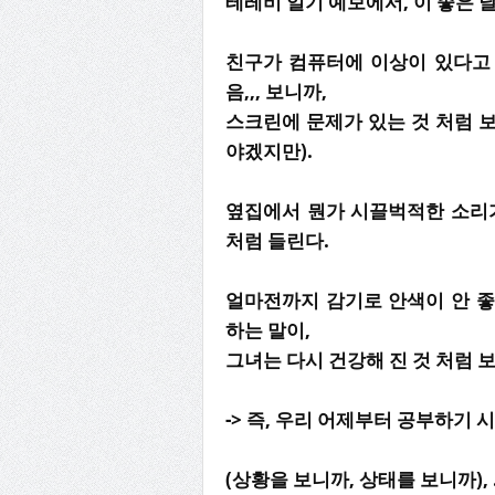
테레비 일기 예보에서, 이 좋은 
친구가 컴퓨터에 이상이 있다고 좀
음,,, 보니까,
스크린에 문제가 있는 것 처럼 보
야겠지만).
옆집에서 뭔가 시끌벅적한 소리가
처럼 들린다.
얼마전까지 감기로 안색이 안 좋
하는 말이,
그녀는 다시 건강해 진 것 처럼 
-> 즉, 우리 어제부터 공부하기 
(상황을 보니까, 상태를 보니까),