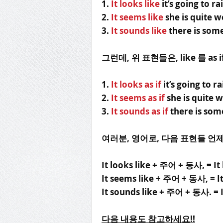
1.
It looks like
it’s going to r
2.
It seems like
she is quite we
3.
It sounds like
there is som
그런데, 위 표현들은, like 를 a
1.
It looks as if
it’s going to 
2.
It seems as if
she is quite w
3.
It sounds as if
there is som
여러분,
영어로, 다음 표현들 언제
It looks like + 주어 + 동사, = I
It seems like + 주어 + 동사, = 
It sounds like + 주어 + 동사. = 
다음 내용도 참고하세요
!!