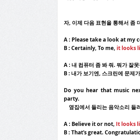
자, 이제 다음 표현을 통해서 좀 
A : Please take a look at my
B : Certainly, To me,
it looks l
A : 내 컴퓨터 좀 봐 줘. 뭐가 잘
B : 내가 보기엔, 스크린에 문제가
Do you hear that music ne
party.
옆집에서 들리는 음악소리 들려? 
A : Believe it or not,
It looks l
B : That’s great. Congratulati