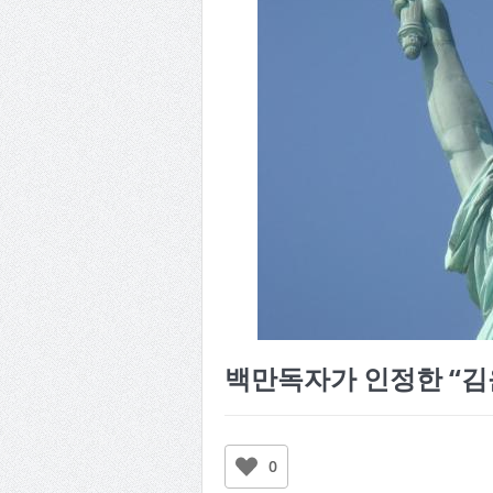
백만독자가 인정한 “김
0