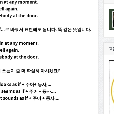
ain at any moment.
ll again.
ebody at the door.
s if…로 바꿔서 표현해도 됩니다. 똑 같은 뜻입니다.
rain at any moment.
고
ell again.
ebody at the door.
 쓰는지 좀 더 확실히 아시겠죠?
t looks as if + 주어+ 동사,…
It seems as if + 주어 + 동사….
It sounds as if + 주어 + 동사,…