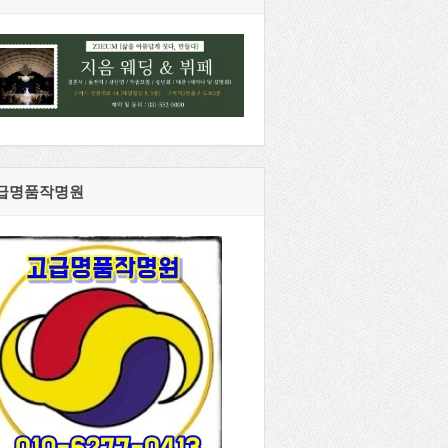
급명품작명원