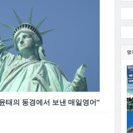
영
윤태의 동경에서 보낸 매일영어”