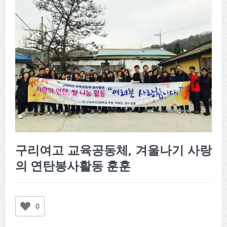
구리여고 교육공동체, 겨울나기 사랑
의 연탄봉사활동 훈훈
0