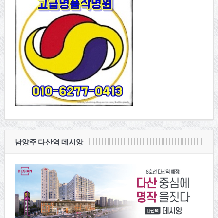
남양주 다산역 데시앙