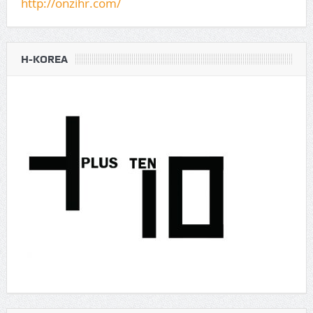
http://onzihr.com/
H-KOREA