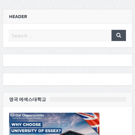
HEADER
영국 에섹스대학교