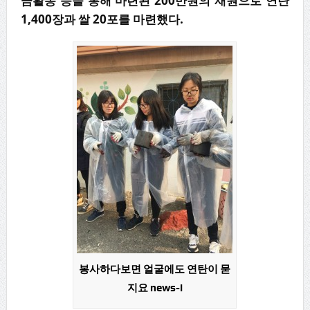
금활동 등을 통해 마련된 200만원의 재원으로 연탄
1,400장과 쌀 20포를 마련했다.
봉사하다보면 얼굴에도 연탄이 묻
지요 news-i