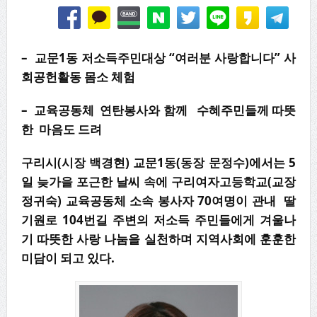
– 교문1동 저소득주민대상 “여러분 사랑합니다” 사
회공헌활동 몸소 체험
–
교육공동체
연탄봉사와 함께 수혜주민들께 따뜻
한 마음도 드려
구리시(시장 백경현) 교문1동(동장 문정수)에서는 5
일 늦가을 포근한 날씨 속에 구리여자고등학교(교장
정귀숙) 교육공동체 소속 봉사자 70여명이 관내 딸
기원로 104번길 주변의 저소득 주민들에게 겨울나
기 따뜻한 사랑 나눔을 실천하며 지역사회에 훈훈한
미담이 되고 있다.