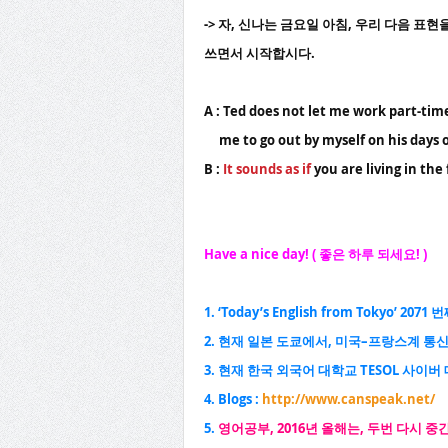
-> 자, 신나는 금요일 아침, 우리 다음 표
쓰면서 시작합시다.
A : Ted does not let me work part-tim
me to go out by myself on his days o
B :
It sounds as if
you are living in the
Have a nice day! (
좋은 하루 되세요
! )
1. ‘Today’s English from Tokyo’ 2071
번
2.
현재 일본 도쿄에서
,
미국
–
프랑스계 통
3.
현재 한국 외국어 대학교
TESOL
사이버 
4. Blogs :
http://www.canspeak.net/
5.
영어공부
, 2016
년 올해는
,
두번 다시 중