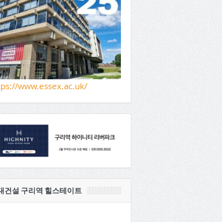
tps://www.essex.ac.uk/
대건설 구리역 힐스테이트