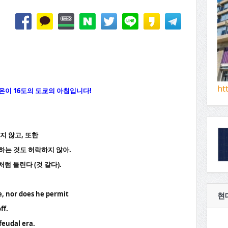
ht
온이
16
도의 도쿄의 아침입니다
!
주지 않고, 또한
하는 것도 허락하지 않아.
처럼 들린다 (것 같다).
e, nor does he permit
현
ff.
 feudal era.