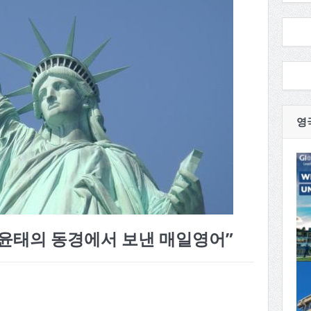
영
윤태의 동경에서 보낸 매일영어”