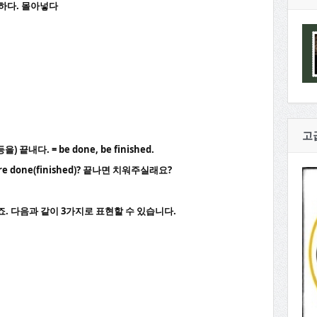
게 하다. 몰아넣다
고
 끝내다. = be done, be finished.
 done(finished)? 끝나면 치워주실래요?
 보이시죠. 다음과 같이 3가지로 표현할 수 있습니다.