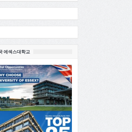
국 에섹스대학교