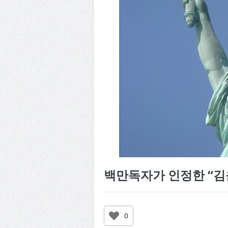
백만독자가 인정한 “김
0