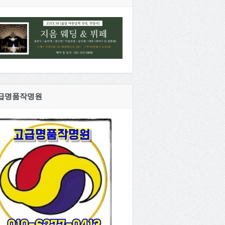
급명품작명원