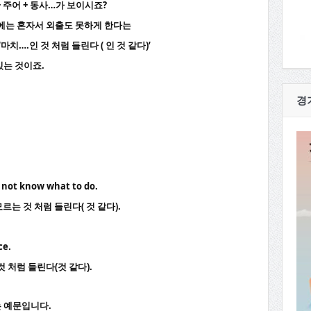
f + 주어 + 동사…가 보이시죠?
에는 혼자서 외출도 못하게 한다는
치….인 것 처럼 들린다 ( 인 것 같다)’
있는 것이죠.
경
 not know what to do.
르는 것 처럼 들린다( 것 같다).
ce.
처럼 들린다(것 같다).
 있는 예문입니다.