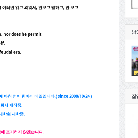
현을 여러번 읽고 외워서, 안보고 말하고, 안 보고
남
e, nor does he permit
ff.
 feudal era.
째 아침 영어 한마디 메일입니다
.( since 2008/10/24 )
집
신회사 재직중
.
대학원 재학중
.
간에 포기하지 않겠습니다
.