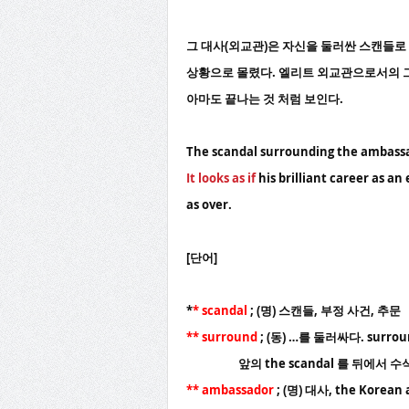
그 대사(외교관)은 자신을 둘러싼 스캔들로
상황으로 몰렸다. 엘리트 외교관으로서의 
아마도 끝나는 것 처럼 보인다.
The scandal surrounding the ambassa
It looks as if
his brilliant career as an 
as over.
[단어]
*
* scandal
; (명) 스캔들, 부정 사건, 추문
** surround
; (동) …를 둘러싸다. surro
앞의 the scandal 를 뒤에서 수식
** ambassador
; (명) 대사, the Korea