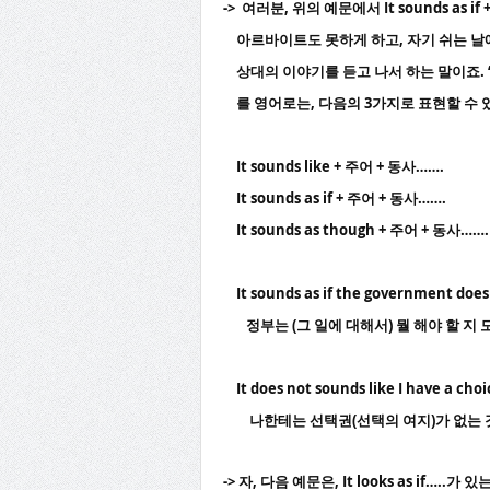
-> 여러분, 위의 예문에서 It sounds as i
아르바이트도 못하게 하고, 자기 쉬는 날
상대의 이야기를 듣고 나서 하는 말이죠. ‘마
를 영어로는, 다음의 3가지로 표현할 수 
It sounds like + 주어 + 동사…….
It sounds as if + 주어 + 동사…….
It sounds as though + 주어 + 동사…….
It sounds as if the government does
정부는 (그 일에 대해서) 뭘 해야 할 지 모
It does not sounds like I have a choi
나한테는 선택권(선택의 여지)가 없는 것 
-> 자, 다음 예문은, It looks as if…..가