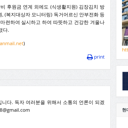
비 후원금 연계 외에도 (식생활지원) 김장김치 방
지원, (복지대상자 모니터링) 독거어르신 안부전화 등
 마련하여 실시하고 하여 따뜻하고 건강한 겨울나
졌다.
nmail.net
)
ht
print
니다. 독자 여러분을 위해서 소통의 언론이 되겠
8@gmail.com
현