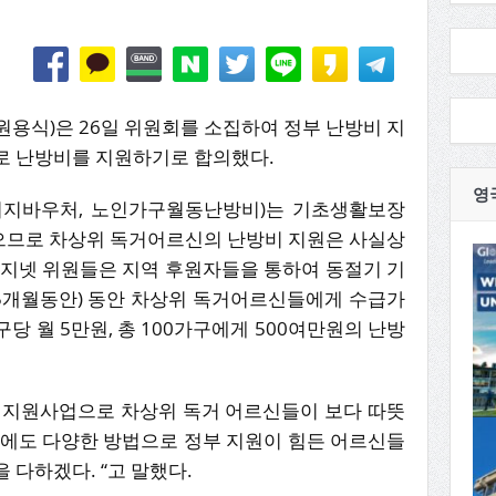
용식)은 26일 위원회를 소집하여 정부 난방비 지
로 난방비를 지원하기로 합의했다.
영
너지바우처, 노인가구월동난방비)는 기초생활보장
으므로 차상위 독거어르신의 난방비 지원은 사실상
복지넷 위원들은 지역 후원자들을 통하여 동절기 기
 3월/5개월동안) 동안 차상위 독거어르신들에게 수급가
당 월 5만원, 총 100가구에게 500여만원의 난방
 지원사업으로 차상위 독거 어르신들이 보다 따뜻
외에도 다양한 방법으로 정부 지원이 힘든 어르신들
 다하겠다. “고 말했다.