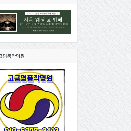
급명품작명원