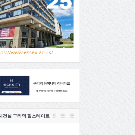
tps://www.essex.ac.uk/
대건설 구리역 힐스테이트