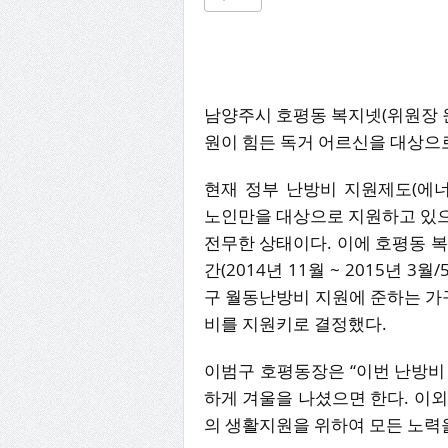
남양주시 호평동 복지넷(위원장 원
원이 힘든 독거 어르신을 대상으
현재 정부 난방비 지원제도(에
노인만을 대상으로 지원하고 있
전무한 상태이다. 이에 호평동 
간(2014년 11월 ~ 2015년
구 월동난방비 지원에 준하는 가구
비를 지원키로 결정했다.
이범구 호평동장은 “이번 난방비
하게 겨울을 나셨으면 한다. 이
의 생활지원을 위하여 모든 노력을