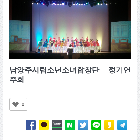
남양주시립소년소녀합창단 정기연
주회
0