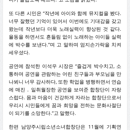
또 다른 시민은 “작년에 아이와 함께 뮤지컬을 봤다.
너무 잘했던 기억이 있어서 이번에도 기대감을 갖고
왔는데 작년보다 더욱 노래실력이 향상된 것 같다.
율동을 하면서도 흔들림 없이 노래하는 아이들 실력
에 박수를 보낸다.”며 고 말하며 엄지손가락을 치켜
세우셨다.
공연에 참석한 이석우 시장은 “즐겁게 박수치고, 소
통하며 공연을 관람하는 어린 친구들과 부모님을 만
나뵈니 너무 감사하다, 또한 학업을 병행하면서 연습
에 매진 ․ 일취월장한 공연을 보여준 합창단이 자랑
스럽다. 몸과 마음이 건강하게 자라는 합창단으로서
우리시 시민들에게 꿈과 희망을 전하는 문화사절단
이 되기를 소망한다.”고 말했다.
한편 남양주시립소년소녀합창단은 11월에 기획연