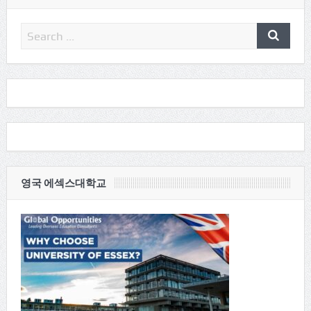
영국 에섹스대학교