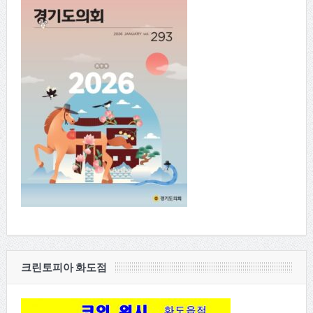
크린토피아 화도점