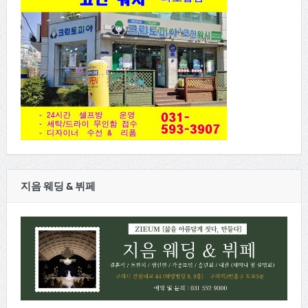
지음 웨딩 & 뷔페