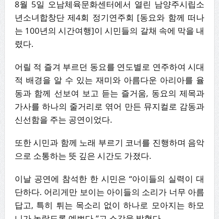
8월 5일 오남체육문화센터에서 열린 남양주시립소
년소녀합창단 제4회 정기연주회 [동요와 함께 떠나
는 100년의 시간여행]이 시민들의 갈채 속에 막을 내
렸다.
어릴 적 즐겨 부르던 동요를 연도별로 연주하여 시대
적 배경을 알 수 있는 재미와 아름다운 아리아를 율
동과 함께 선보여 보고 듣는 즐거움, 동요의 제목과
가사를 하나의 줄거리로 엮어 만든 뮤지컬로 감동과
신선함을 주는 공연이었다.
또한 시민과 함께 노래 부르기 코너를 진행하며 음악
으로 소통하는 뜻 깊은 시간도 가졌다.
이날 공연에 참석한 한 시민은 “아이들의 실력이 대
단하다. 어리게만 보이는 아이들의 소리가 너무 아름
답고, 특히 튀는 목소리 없이 하나로 모아지는 하모
니가 놀랍도록 예쁘다.”고 소감을 밝혔다.