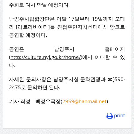
주회로 다시 만날 예정이며,
남양주시립합창단은 이달 17일부터 19일까지 오페
라 [라트라비아타]를 진접주민자치센터에서 앙코르
공연할 예정이다.
공연은 남양주시 홈페이지
(
http://culture.nyj.go.kr/home/
)에서 예매할 수 있
다.
자세한 문의사항은 남양주시청 문화관광과 ☎)590-
2475로 문의하면 된다.
기사 작성 백정우국장(
2959@hanmail.net
)
print