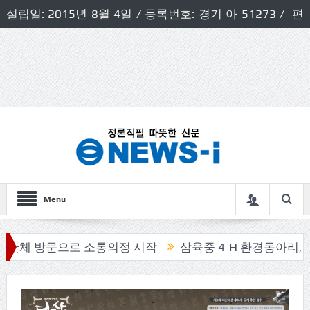
설립일: 2015년 8월 4일 / 등록번호: 경기 아 51273 / 편
집인 및 발행인: 허득천 / 개인정보책임자 및 청소년보호호
책임자: 최상규
Menu
방문으로 소통의정 시작
삼육중 4-H 환경동아리, 구리시