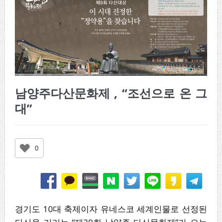
남양주다산문화제 , “조선으로 온 그
대”
0
경기도 10대 축제이자 유네스코 세계인물로 선정된