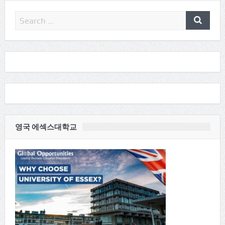
영국 에섹스대학교