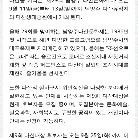
다산을 기리는 “제29회 남양주 다산문화제”가 오는
9월 11일(금)부터 13일(일)까지 남양주 다산유적지
와 다산생태공원에서 개최 된다.
올해 29회를 맞이하는 남양주다산문화제는 1986년
첫 시작으로 해년 다양한 프로그램으로 남양주시의
대표축제로 자리매김하고 있으며, 올해는 “조선으로
온 그대” 라는 슬로건으로 토대로 조선시대 저잣거리
체험 및 각종 퍼포먼스로 다산이 살았던 조선시대를
재현해 즐거움을 선사한다.
또한 다산의 실사구시 위민정신을 다양한 분야에서
실현하고 있는 인재를 시상하는 제9회 다산대상은
현재 후보자를 모집 중이며, 모집분야는 문화예술,
실용과학, 사회복지로 뚜렷한 공적이 있는 개인이나
단체는 신청이 가능하다.
제9회 다산대상 후보자는 오는 9월 25일(화) 까지 이