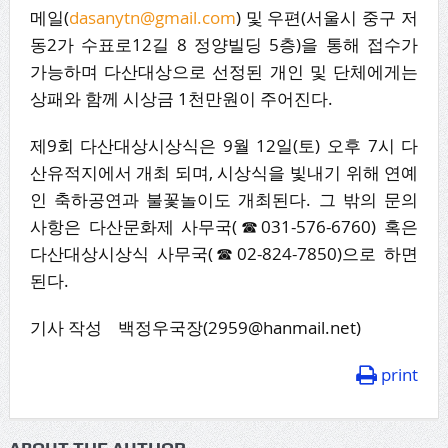
메일(
dasanytn@gmail.com
) 및 우편(서울시 중구 저
동2가 수표로12길 8 정양빌딩 5층)을 통해 접수가
가능하며 다산대상으로 선정된 개인 및 단체에게는
상패와 함께 시상금 1천만원이 주어진다.
제9회 다산대상시상식은 9월 12일(토) 오후 7시 다
산유적지에서 개최 되며, 시상식을 빛내기 위해 연예
인 축하공연과 불꽃놀이도 개최된다. 그 밖의 문의
사항은 다산문화제 사무국(☎031-576-6760) 혹은
다산대상시상식 사무국(☎02-824-7850)으로 하면
된다.
기사 작성 백정우국장(2959@hanmail.net)
print