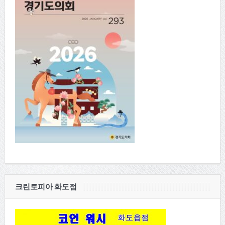
크린토피아 화도점