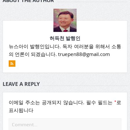
ABOUT THE AUTHOR
허득천 발행인
뉴스아이 발행인입니다. 독자 여러분을 위해서 소통
의 언론이 되겠습니다. truepen88@gmail.com
LEAVE A REPLY
*
이메일 주소는 공개되지 않습니다.
필수 필드는
로
표시됩니다