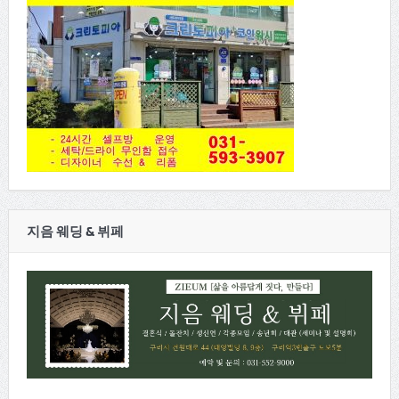
지음 웨딩 & 뷔페