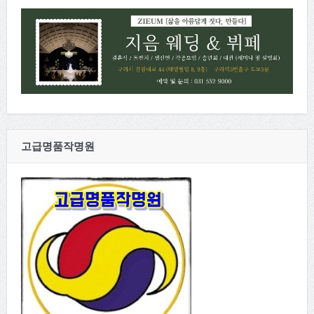
고급명품작명원