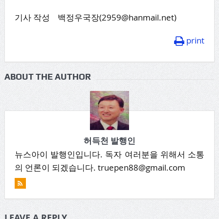
기사 작성 백정우국장(2959@hanmail.net)
print
ABOUT THE AUTHOR
허득천 발행인
뉴스아이 발행인입니다. 독자 여러분을 위해서 소통
의 언론이 되겠습니다. truepen88@gmail.com
LEAVE A REPLY