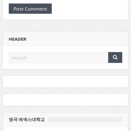
HEADER
영국 에섹스대학교