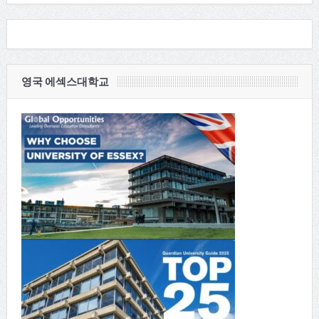
영국 에섹스대학교