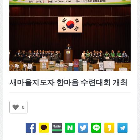
새마을지도자 한마음 수련대회 개최
0