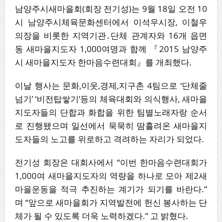
남양주시새마을회(회장 전기성)는 9월 18일 오전 10
시 남양주시체육문화센터에서 이석우시장, 이철우
의장을 비롯한 지역기관․단체 관계자와 16개 읍면
동 새마을지도자 1,000여명과 함께 『2015 남양주
시 새마을지도자 한마음수련대회』를 개최했다.
이날 행사는 문화,이웃,경제,지구촌 4팀으로 ‘단체줄
넘기’ ‘비전탑쌓기’등의 체육대회와 의식행사, 새마을
지도자들의 단합과 화합을 위한 팀별노래자랑 순서
로 진행됐으며 일선에서 묵묵히 땀흘려온 새마을지
도자들의 노고를 위로하고 격려하는 자리가 되었다.
전기성 회장은 대회사에서 “이번 한마음수련대회가
1,000여 새마을지도자의 역량을 하나로 모아 제2새
마을운동을 적극 추진하는 계기가 되기를 바란다.”
며 “앞으로 새마을회가 지역발전에 헌신 봉사하는 단
체가 될 수 있도록 더욱 노력하겠다.” 고 밝혔다.