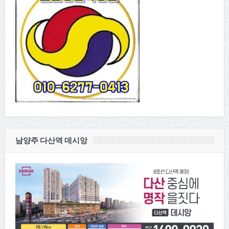
남양주 다산역 데시앙