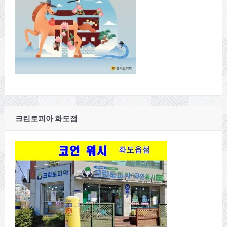
크린토피아 화도점