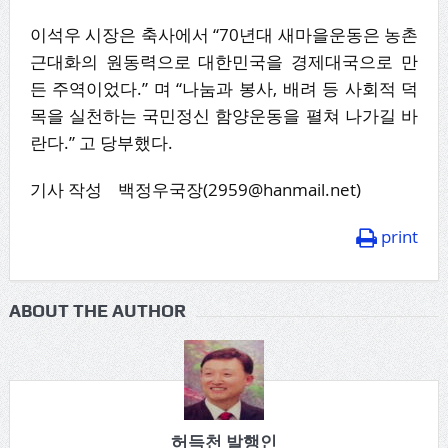
이석우 시장은 축사에서 “70년대 새마을운동은 농촌
근대화의 원동력으로 대한민국을 경제대국으로 만
든 주역이었다.” 며 “나눔과 봉사, 배려 등 사회적 덕
목을 실천하는 국민정신 함양운동을 펼쳐 나가길 바
란다.” 고 당부했다.
기사 작성 백정우국장(2959@hanmail.net)
print
ABOUT THE AUTHOR
허득천 발행인