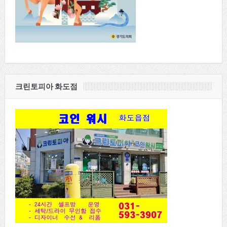
크린토피아 화도점