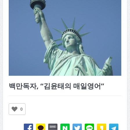
백만독자, “김윤태의 매일영어”
0