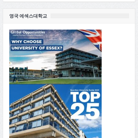
영국 에섹스대학교