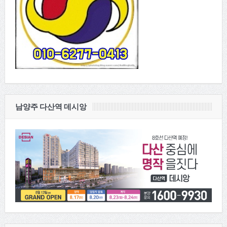
남양주 다산역 데시앙