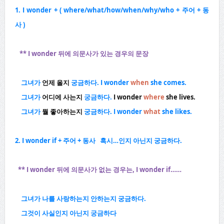
1. I wonder + ( where/what/how/when/why/who + 주어 + 동
사 )
** I wonder 뒤에 의문사가 있는 경우의 문장
그녀가
언제 올지
궁금하다.
I wonder
when
she comes.
그녀가
어디에 사는지
궁금하다.
I wonder
where
she lives.
그녀가
뭘 좋아하는지
궁금하다.
I wonder
what
she likes.
2. I wonder if + 주어 + 동사 혹시…인지 아닌지 궁금하다.
** I wonder 뒤에 의문사가 없는 경우는, I wonder if……
그녀가 나를 사랑하는지 안하는지 궁금하다.
그것이 사실인지 아닌지 궁금하다