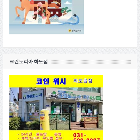
크린토피아 화도점