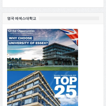
영국 에섹스대학교