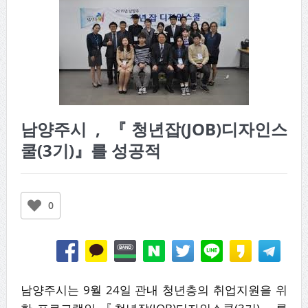
남양주시 , 『청년잡(JOB)디자인스
쿨(3기)』를 성공적
0
남양주시는 9월 24일 관내 청년층의 취업지원을 위