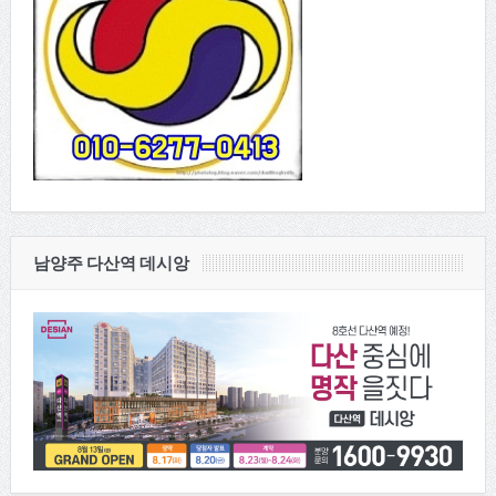
남양주 다산역 데시앙