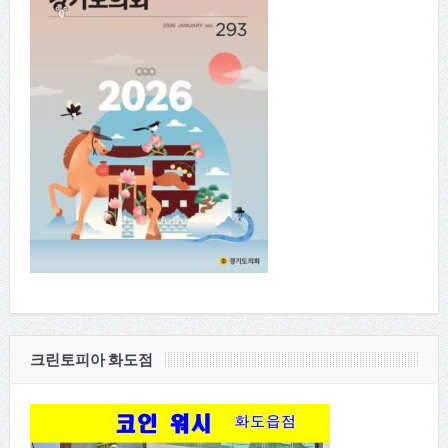
크린토피아 화도점