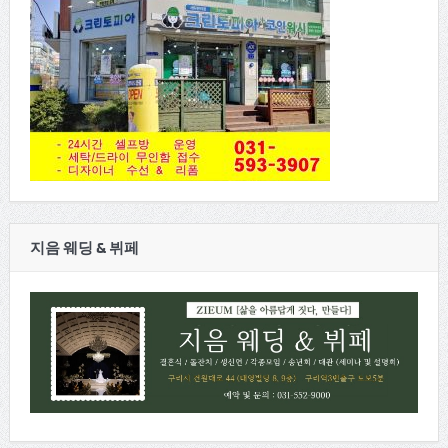
지음 웨딩 & 뷔페