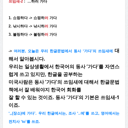
쓰임새-2
: …하러 가다
1. 쇼핑하다 -> 쇼핑하
러
가다
2. 낚시하다 -> 낚시하
러
가다
3. 볼링하다 -> 볼링하
러
가다
대
->
여러분, 오늘은 우리 한글문법에서 동사 ‘가다’의 쓰임새에
해서 알아봅시다.
우리는 일상생활에서 한국어의 동사 ‘가다’를 자연스
럽게 쓰고 있지만, 한글을 공부하는
미국사람은 동사 ‘가다’의 쓰임새에 대해서 한글문법
책에서 잘 배워야지 한국어 회화를
잘 할 수 있는 것이죠. 동사 ‘가다’의 기본은 쓰임새-1
이죠.
‘,,(장소)에 가다’. 우리 한글에서는, 조사 ‘..에’를 쓰고, 영어에서는
전치사 ‘to’를 쓰죠.