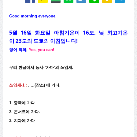
Good morning everyone,
5월 16
일 화
요
일 아침기온이 16도, 낮 최고기온
이
23도의 도쿄의 아침입니다!
영어 회화,
Yes, you
can!
우리 한글에서 동사 ‘가다’의 쓰임새.
쓰임새-1
:
. …(장소) 에 가다.
1. 중국에 가다.
2. 콘서트에 가다.
3. 치과에 가다