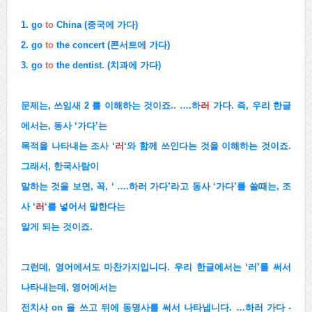
1.
go
to
China (중국에 가다)
2.
go
to
the concert (콘서트에 가다)
3.
go
to
the dentist. (치과에 가다)
문제는, 쓰임새 2 를 이해하는 것이죠..
….하
러
가다.
즉,
우리 한글
에서는, 동사 ‘가다’는
목적을 나타내는 조사 ‘
러
‘와 함께 쓰인다는 것을 이해하는 것이죠.
그래서,
한국사람이
말하는 것을 보면, 꼭, ‘ ….하러 가다’라고 동사 ‘가다’를 쓸때는, 조
사 ‘
러
‘를 넣어서 말한다는
알게 되는 것이죠.
그런데, 영어에서도 마찬가지입니다. 우리 한글에서는 ‘러’를 써서
나타내는데, 영어에서는
전치사
on
을 쓰고 뒤에 동명사를 써서 나타냅니다. …하러 가다 -