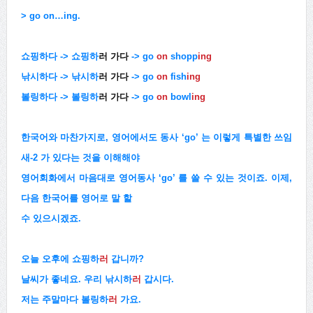
> go on…ing.
쇼핑하다 -> 쇼핑하
러 가다
->
go
on
shopp
ing
낚시하다 -> 낚시하
러 가다
->
go
on
fish
ing
볼링하다 -> 볼링하
러 가다
->
go
on
bowl
ing
한국어와 마찬가지로, 영어에서도 동사 ‘go’ 는 이렇게 특별한 쓰임
새-2 가 있다는 것을 이해해야
영어회화에서 마음대로 영어동사 ‘go’ 를 쓸 수 있는 것이죠. 이제,
다음 한국어를 영어로 말 할
수 있으시겠죠.
오늘 오후에 쇼핑하
러
갑니까?
날씨가 좋네요. 우리 낚시하
러
갑시다.
저는 주말마다 볼링하
러
가요.