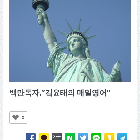
백만독자,”김윤태의 매일영어”
0