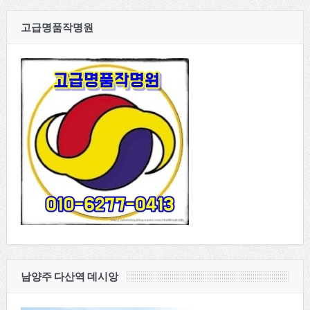
고급명품작명원
남양주 다산역 데시앙