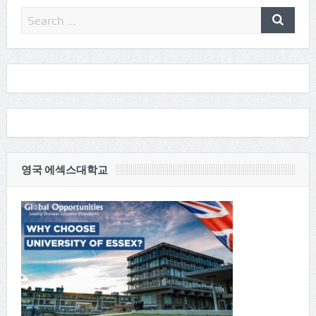
영국 에섹스대학교