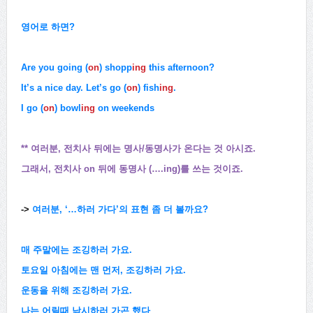
영어로 하면?
Are you going (
on
) shopp
ing
this afternoon?
It’s a nice day. Let’s go (
on
) fish
ing
.
I go (
on
) bowl
ing
on weekends
** 여러분, 전치사 뒤에는 명사/동명사가 온다는 것 아시죠.
그래서, 전치사 on 뒤에 동명사 (….ing)를 쓰는 것이죠.
->
여러분, ‘…하러 가다’의 표현 좀 더 볼까요?
매 주말에는 조깅하러 가요.
토요일 아침에는 맨 먼저, 조깅하러 가요.
운동을 위해 조깅하러 가요.
나는 어릴때 낚시하러 가곤 했다